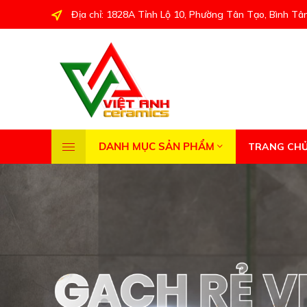
Địa chỉ: 1828A Tỉnh Lộ 10, Phường Tân Tạo, Bình Tâ
DANH MỤC SẢN PHẨM
TRANG CH