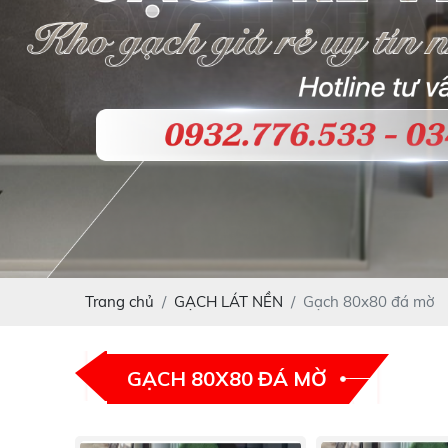
Trang chủ
GẠCH LÁT NỀN
Gạch 80x80 đá mờ
GẠCH 80X80 ĐÁ MỜ