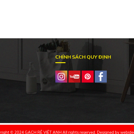
CHÍNH SÁCH QUY ĐỊNH
right © 2024 GẠCH RẺ VIỆT ANH All rights reserved. Designed by
webide