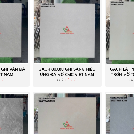
 GHI VÂN ĐÁ
GẠCH 80X80 GHI SÁNG HIỆU
GẠCH LÁT 
ỆT NAM
ỨNG ĐÁ MỜ CMC VIỆT NAM
TRƠN MỜ TỐ
 hệ
Giá:
Liện hệ
Gi