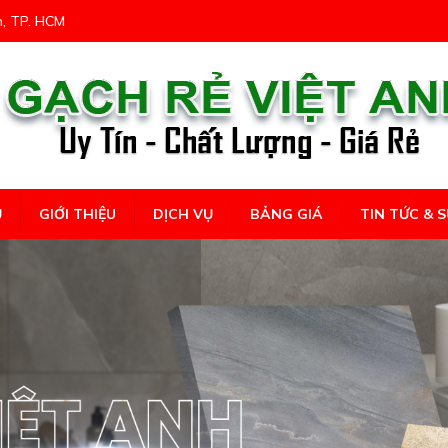
n, TP. HCM
Ủ
GIỚI THIỆU
DỊCH VỤ
BẢNG GIÁ
TIN TỨC & S