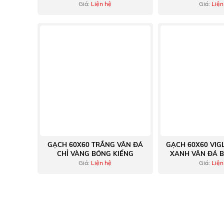
Giá:
Liện hệ
Giá:
Liện
GẠCH 60X60 TRẮNG VÂN ĐÁ
GẠCH 60X60 VIG
CHỈ VÀNG BÓNG KIẾNG
XANH VÂN ĐÁ B
Giá:
Liện hệ
Giá:
Liện