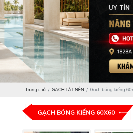
Trang chủ
GẠCH LÁT NỀN
Gạch bóng kiếng 60
GẠCH BÓNG KIẾNG 60X60