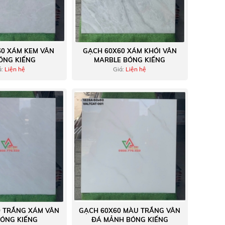
60 XÁM KEM VÂN
GẠCH 60X60 XÁM KHÓI VÂN
ÓNG KIẾNG
MARBLE BÓNG KIẾNG
á:
Liện hệ
Giá:
Liện hệ
0 TRẮNG XÁM VÂN
GẠCH 60X60 MÀU TRẮNG VÂN
BÓNG KIẾNG
ĐÁ MẢNH BÓNG KIẾNG