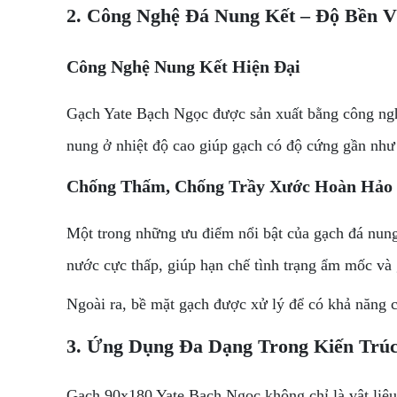
2. Công Nghệ Đá Nung Kết – Độ Bền V
Công Nghệ Nung Kết Hiện Đại
Gạch Yate Bạch Ngọc được sản xuất bằng công nghệ n
nung ở nhiệt độ cao giúp gạch có độ cứng gần như 
Chống Thấm, Chống Trầy Xước Hoàn Hảo
Một trong những ưu điểm nổi bật của gạch đá nung
nước cực thấp, giúp hạn chế tình trạng ẩm mốc và
Ngoài ra, bề mặt gạch được xử lý để có khả năng c
3. Ứng Dụng Đa Dạng Trong Kiến Trúc
Gạch 90x180 Yate Bạch Ngọc không chỉ là vật liệu 