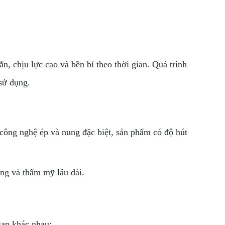
, chịu lực cao và bền bỉ theo thời gian. Quá trình
sử dụng.
công nghệ ép và nung đặc biệt, sản phẩm có độ hút
óng và thẩm mỹ lâu dài.
ian khác nhau: