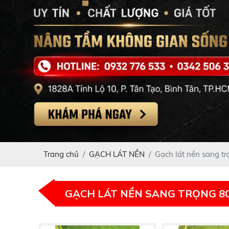
Trang chủ
GẠCH LÁT NỀN
Gạch lát nền sang t
GẠCH LÁT NỀN SANG TRỌNG 8