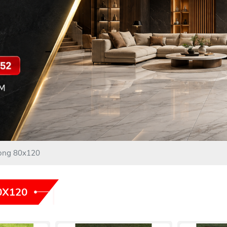
rọng 80x120
0X120