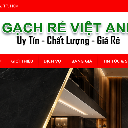
n, TP. HCM
Ủ
GIỚI THIỆU
DỊCH VỤ
BẢNG GIÁ
TIN TỨC & S