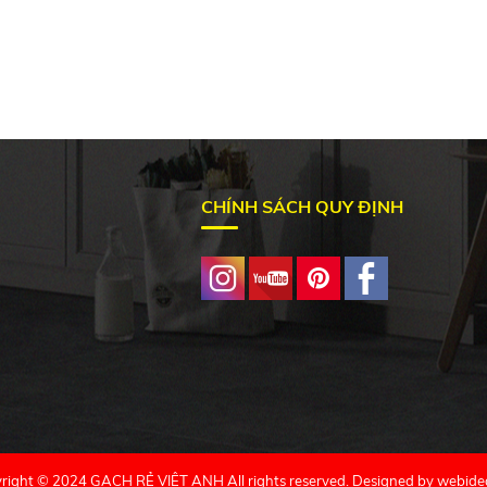
CHÍNH SÁCH QUY ĐỊNH
right © 2024 GẠCH RẺ VIỆT ANH All rights reserved. Designed by
webide