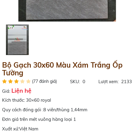
Bộ Gạch 30x60 Màu Xám Trắng Ốp
Tường
(77 đánh giá)
SKU:
0
Lượt xem:
2133
Liện hệ
Giá:
Kích thước: 30×60 royal
Quy cách đóng gói :8 viên/thùng 1,44mm
Đơn giá trên mét vuông hàng loại 1
Xuất xứ:Việt Nam