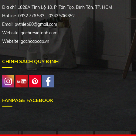
Địa chỉ: 1828A Tỉnh Lộ 10, P. Tân Tạo, Bình Tân, TP. HCM
Hotline: 0932.776.533 - 0342.506.352
Email: pvthiep80@gmail.com
Website: gachrevietanh.com
Website: gachcaocap.vn
CHÍNH SÁCH QUY ĐỊNH
FANPAGE FACEBOOK