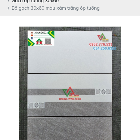
Gạch ốp tường 30x60
Bộ gạch 30x60 màu xám trắng ốp tường