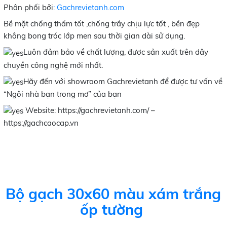
Phân phối bởi
: Gachrevietanh.com
Bề mặt chống thấm tốt ,chống trầy chịu lực tốt , bền đẹp
không bong tróc lớp men sau thời gian dài sử dụng.
Luôn đảm bảo về chất lượng, được sản xuất trên dây
chuyền công nghệ mới nhất.
Hãy đến với showroom Gachrevietanh để được tư vấn về
“Ngôi nhà bạn trong mơ” của bạn
Website: https://gachrevietanh.com/ –
https://gachcaocap.vn
Bộ gạch 30x60 màu xám trắng
ốp tường