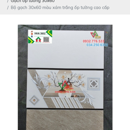
Gạch ốp tường 30x60
Bộ gạch 30x60 màu xám trắng ốp tường cao cấp