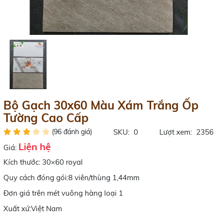
Bộ Gạch 30x60 Màu Xám Trắng Ốp
Tường Cao Cấp
(96 đánh giá)
SKU:
0
Lượt xem:
2356
Liện hệ
Giá:
Kích thước: 30×60 royal
Quy cách đóng gói:8 viên/thùng 1,44mm
Đơn giá trên mét vuông hàng loại 1
Xuất xứ:Việt Nam