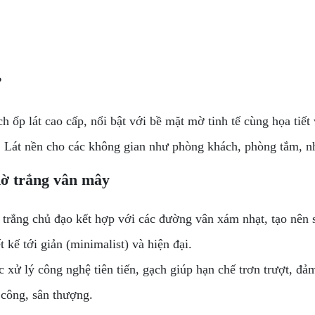
?
 ốp lát cao cấp, nổi bật với bề mặt mờ tinh tế cùng họa ti
, Lát nền cho các không gian như phòng khách, phòng tắm, nh
mờ trắng vân mây
ắng chủ đạo kết hợp với các đường vân xám nhạt, tạo nên s
 kế tới giản (minimalist) và hiện đại.
xử lý công nghệ tiên tiến, gạch giúp hạn chế trơn trượt, đ
công, sân thượng.