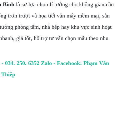
n Bình
là sự lựa chọn lí tưởng cho không gian cần
ống trơn trượt và họa tiết vân mây mềm mại, sản
tường phòng tắm, nhà bếp hay khu vực sinh hoạt
nhanh, giá tốt, hỗ trợ tư vấn chọn mẫu theo nhu
3 - 034. 250. 6352 Zalo - Facebook: Phạm Văn
Thiệp