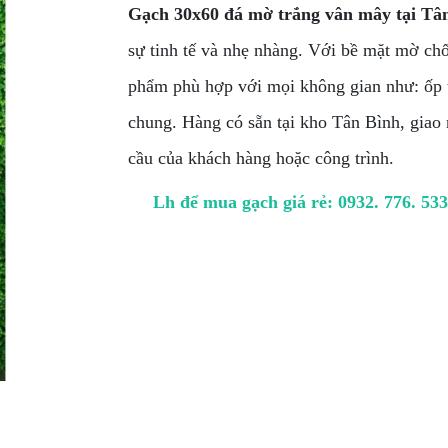
Gạch 30x60 đá mờ trắng vân mây tại Tâ
sự tinh tế và nhẹ nhàng. Với bề mặt mờ ch
phẩm phù hợp với mọi không gian như: ốp 
chung. Hàng có sẵn tại kho Tân Bình, giao 
cầu của khách hàng hoặc công trình.
Lh để mua gạch giá rẻ: 0932. 776. 53