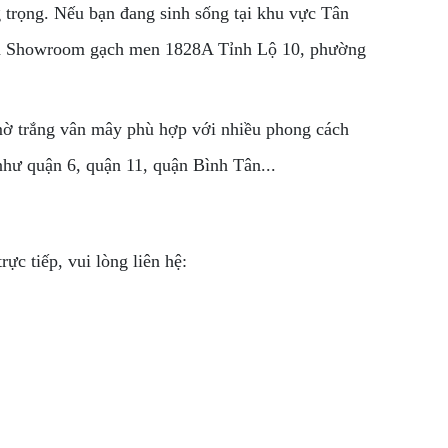
 trọng. Nếu bạn đang sinh sống tại khu vực Tân
 qua Showroom gạch men 1828A Tỉnh Lộ 10, phường
 mờ trắng vân mây phù hợp với nhiều phong cách
như quận 6, quận 11, quận Bình Tân...
c tiếp, vui lòng liên hệ: