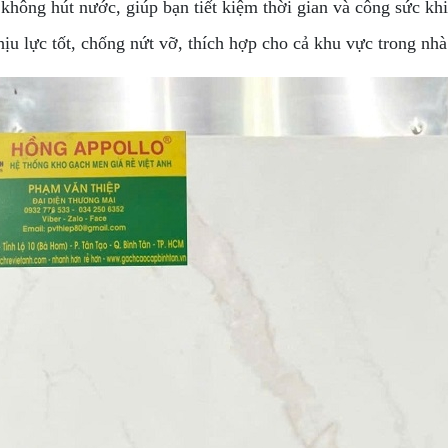
hông hút nước, giúp bạn tiết kiệm thời gian và công sức khi l
u lực tốt, chống nứt vỡ, thích hợp cho cả khu vực trong nhà 