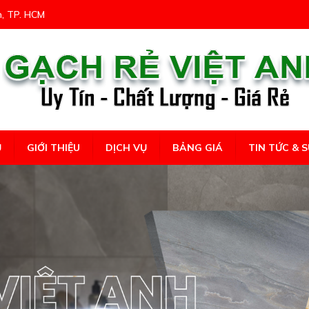
n, TP. HCM
Ủ
GIỚI THIỆU
DỊCH VỤ
BẢNG GIÁ
TIN TỨC & S