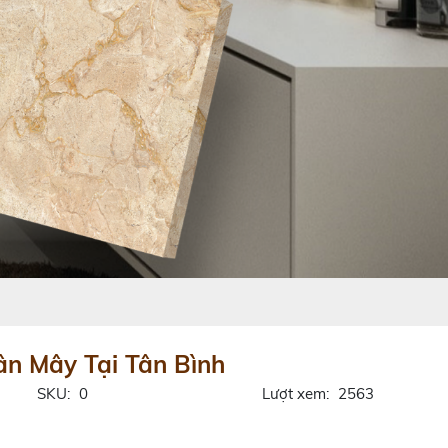
n Mây Tại Tân Bình
SKU:
0
Lượt xem:
2563