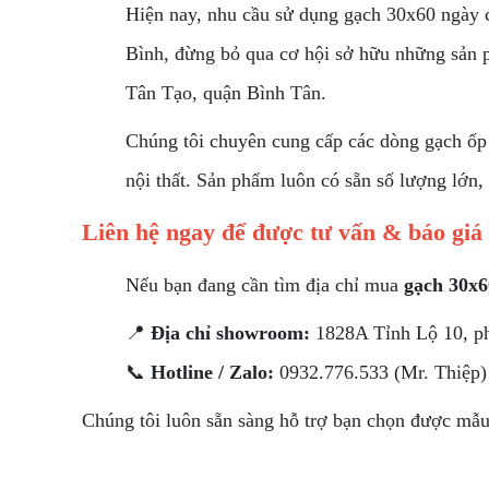
Hiện nay, nhu cầu sử dụng gạch 30x60 ngày c
Bình, đừng bỏ qua cơ hội sở hữu những sản 
Tân Tạo, quận Bình Tân.
Chúng tôi chuyên cung cấp các dòng gạch ốp 
nội thất. Sản phẩm luôn có sẵn số lượng lớn,
Liên hệ ngay để được tư vấn & báo giá
Nếu bạn đang cần tìm địa chỉ mua
gạch 30x6
📍
Địa chỉ showroom:
1828A Tỉnh Lộ 10, p
📞
Hotline / Zalo:
0932.776.533 (Mr. Thiệp)
Chúng tôi luôn sẵn sàng hỗ trợ bạn chọn được mẫu