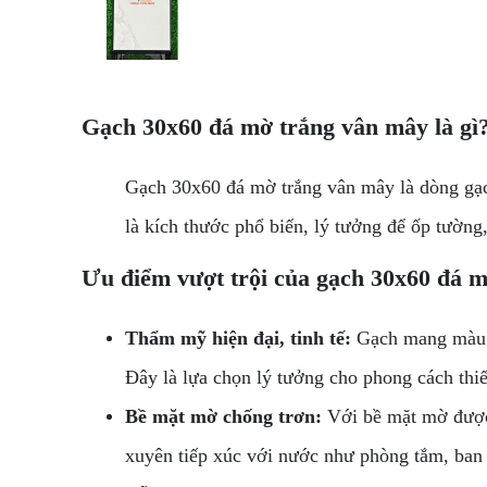
Gạch 30x60 đá mờ trắng vân mây là gì
Gạch 30x60 đá mờ trắng vân mây là dòng gạch
là kích thước phổ biến, lý tưởng để ốp tường
Ưu điểm vượt trội của gạch 30x60 đá 
Thẩm mỹ hiện đại, tinh tế:
Gạch mang màu tr
Đây là lựa chọn lý tưởng cho phong cách thiết
Bề mặt mờ chống trơn:
Với bề mặt mờ được 
xuyên tiếp xúc với nước như phòng tắm, ban 