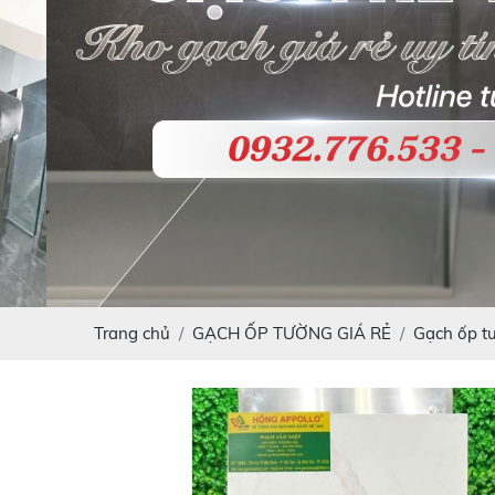
Trang chủ
GẠCH ỐP TƯỜNG GIÁ RẺ
Gạch ốp t