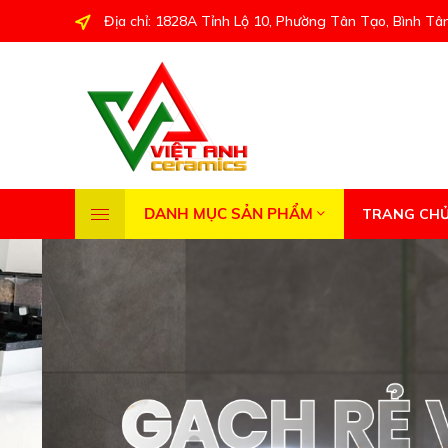
Địa chỉ: 1828A Tỉnh Lộ 10, Phường Tân Tạo, Bình Tâ
DANH MỤC SẢN PHẨM
TRANG CH