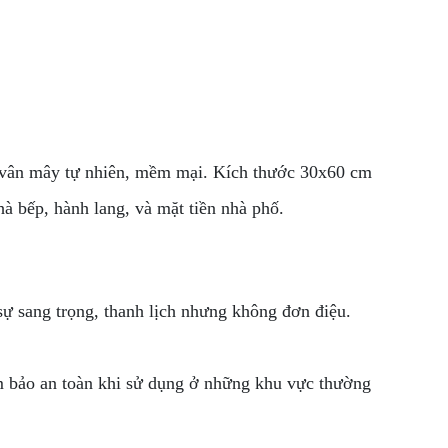
ết vân mây tự nhiên, mềm mại. Kích thước 30x60 cm
à bếp, hành lang, và mặt tiền nhà phố.
ự sang trọng, thanh lịch nhưng không đơn điệu.
ảm bảo an toàn khi sử dụng ở những khu vực thường