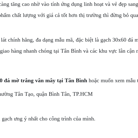
àng tăng cao nhờ vào tính ứng dụng linh hoạt và vẻ đẹp sang
phẩm chất lượng với giá cả tốt hơn thị trường thì đừng bỏ
lát chính hãng, đa dạng mẫu mã, đặc biệt là gạch 30x60 đá
 giao hàng nhanh chóng tại Tân Bình và các khu vực lân cận 
0 đá mờ trắng vân mây tại Tân Bình
hoặc muốn xem mẫu trự
hường Tân Tạo, quận Bình Tân, TP.HCM
 gạch ưng ý nhất cho công trình của mình.