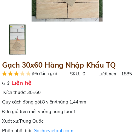
Gạch 30x60 Hàng Nhập Khẩu TQ
(95 đánh giá)
SKU:
0
Lượt xem:
1885
Liện hệ
Giá:
Kích thước: 30×60
Quy cách đóng gói:8 viên/thùng 1,44mm
Đơn giá trên mét vuông hàng loại 1
Xuất xứ:Trung Quốc
Phân phối bởi
: Gachrevietanh.com