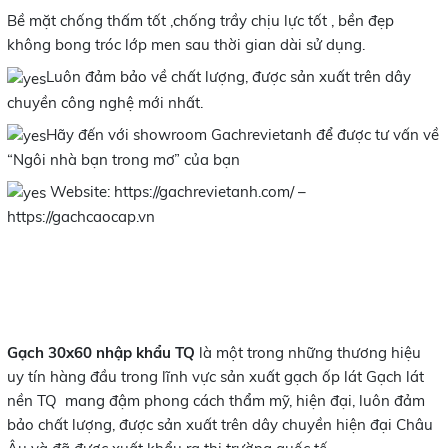
Bề mặt chống thấm tốt ,chống trầy chịu lực tốt , bền đẹp
không bong tróc lớp men sau thời gian dài sử dụng.
Luôn đảm bảo về chất lượng, được sản xuất trên dây
chuyền công nghệ mới nhất.
Hãy đến với showroom Gachrevietanh để được tư vấn về
“Ngôi nhà bạn trong mơ” của bạn
Website: https://gachrevietanh.com/ –
https://gachcaocap.vn
Gạch 30x60 nhập khẩu TQ
là một trong những thương hiệu
uy tín hàng đầu trong lĩnh vực sản xuất gạch ốp lát Gạch lát
nền TQ mang đậm phong cách thẩm mỹ, hiện đại, luôn đảm
bảo chất lượng, được sản xuất trên dây chuyền hiện đại Châu