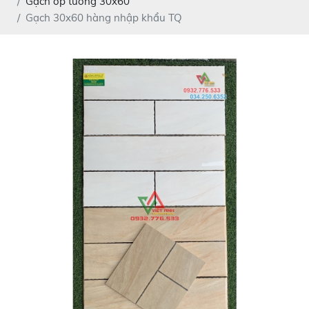
Gạch ốp tường 30x60
Gạch 30x60 hàng nhập khẩu TQ