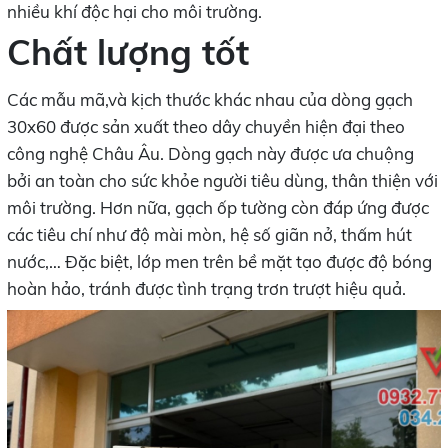
nhiều khí độc hại cho môi trường.
Chất lượng tốt
Các mẫu mã,và kịch thước khác nhau của dòng gạch
30x60 được sản xuất theo dây chuyền hiện đại theo
công nghệ Châu Âu. Dòng gạch này được ưa chuộng
bởi an toàn cho sức khỏe người tiêu dùng, thân thiện với
môi trường. Hơn nữa, gạch ốp tường còn đáp ứng được
các tiêu chí như độ mài mòn, hệ số giãn nở, thấm hút
nước,… Đặc biệt, lớp men trên bề mặt tạo được độ bóng
hoàn hảo, tránh được tình trạng trơn trượt hiệu quả.