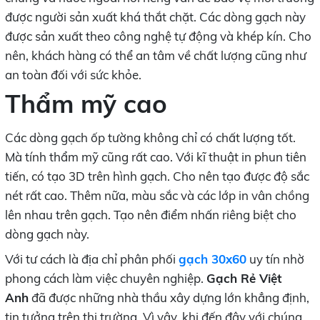
được người sản xuất khá thắt chặt. Các dòng gạch này
được sản xuất theo công nghệ tự động và khép kín. Cho
nên, khách hàng có thể an tâm về chất lượng cũng như
an toàn đối với sức khỏe.
Thẩm mỹ cao
Các dòng gạch ốp tường không chỉ có chất lượng tốt.
Mà tính thẩm mỹ cũng rất cao. Với kĩ thuật in phun tiên
tiến, có tạo 3D trên hình gạch. Cho nên tạo được độ sắc
nét rất cao. Thêm nữa, màu sắc và các lớp in vân chồng
lên nhau trên gạch. Tạo nên điểm nhấn riêng biệt cho
dòng gạch này.
Với tư cách là địa chỉ phân phối
gạch 30x60
uy tín nhờ
phong cách làm việc chuyên nghiệp.
Gạch Rẻ Việt
Anh
đã được những nhà thầu xây dựng lớn khẳng định,
tin tưởng trên thị trường. Vì vậy, khi đến đây với chúng