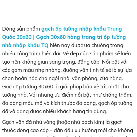
Dòng sản phẩm
gạch ốp tường nhập khẩu Trung
Quốc 30x60 | Gạch 30x60 hàng trang trí ốp tường
nhà nhập khẩu TQ
hiện nay được ưa chuộng trong
nhiều công trình hiện đại. Vẻ đẹp của sản phẩm sẽ kiến
tạo nên không gian sang trọng, đẳng cấp. Nổi bật với
các gam màu nhẹ nhàng, đường vân tinh tế sẽ là sự lựa
chọn hoàn hảo cho ngôi nhà, văn phòng, cửa hàng.
Gạch ốp tường 30x60 là giải pháp bảo vệ tốt nhất cho
tường nhà. Với những ưu điểm nổi bật như chống thấm,
đa dạng mẫu mã và kích thước đa dạng, gạch ốp tường
đã và đang được nhiều khách hàng tin dùng.
Gạch vân đá nhũ vàng (hoặc nhũ bạch kim) là gạch
thuộc dòng cao cấp – dẫn đầu xu hướng mới cho không