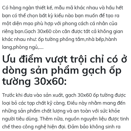
Có hàng ngàn thiết kế, mẫu mã khác nhau và hầu hết
bạn có thể chọn bất kỳ kiểu nào bạn muốn để tạo ra
một diện mạo phù hợp với phong cách cá nhân của
riêng bạn.Gạch 30x60 còn cân được tất cả không gian
khác nhau như: ốp tường phồng tắm,nhà bếp,hành
lang,phòng ngủ,….
Ưu điểm vượt trội chỉ có ở
dòng sản phẩm gạch ốp
tường 30x60:
Trước khi đưa vào sản xuất, gạch 30x60 ốp tường được
loại bỏ các tạp chất kỹ càng. Điều này nhằm mang đến
những sản phẩm chất lượng và an toàn với sức khỏe
người tiêu dùng. Thêm nữa, nguồn nguyên liệu được tinh
chế theo công nghệ hiện đại. Đảm bảo không sinh ra