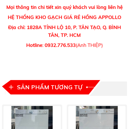
Mọi thông tin chi tiết xin quý khách vui lòng liên hệ
HỆ THỐNG KHO GẠCH GIÁ RẺ HỒNG APPOLLO
Địa chỉ: 1828A TỈNH LỘ 10, P. TÂN TẠO, Q. BÌNH
TÂN, TP. HCM
Hotline
:
0932.776.533
(Anh THIỆP)
SẢN PHẨM TƯƠNG TỰ