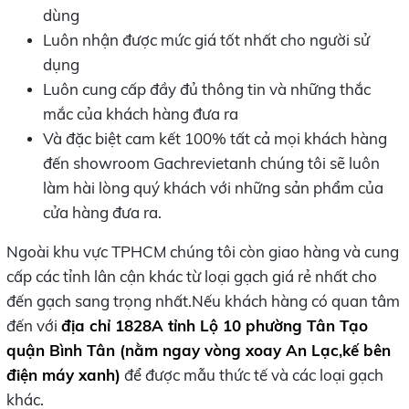
dùng
Luôn nhận được mức giá tốt nhất cho người sử
dụng
Luôn cung cấp đầy đủ thông tin và những thắc
mắc của khách hàng đưa ra
Và đặc biệt cam kết 100% tất cả mọi khách hàng
đến showroom Gachrevietanh chúng tôi sẽ luôn
làm hài lòng quý khách với những sản phẩm của
cửa hàng đưa ra.
Ngoài khu vực TPHCM chúng tôi còn giao hàng và cung
cấp các tỉnh lân cận khác từ loại gạch giá rẻ nhất cho
đến gạch sang trọng nhất.Nếu khách hàng có quan tâm
đến với
địa chỉ 1828A tỉnh Lộ 10 phường Tân Tạo
quận Bình Tân (nằm ngay vòng xoay An Lạc,kế bên
điện máy xanh)
để được mẫu thức tế và các loại gạch
khác.