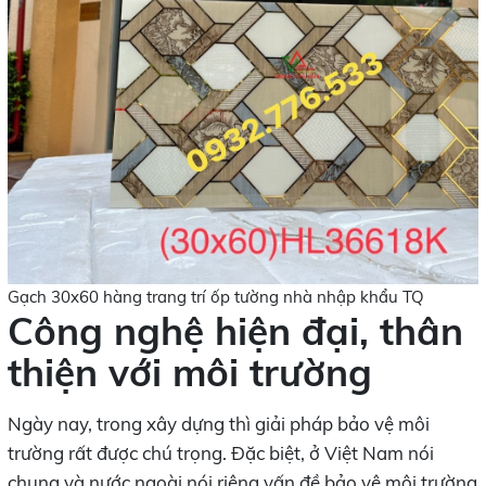
Gạch 30x60 hàng trang trí ốp tường nhà nhập khẩu TQ
Công nghệ hiện đại, thân
thiện với môi trường
Ngày nay, trong xây dựng thì giải pháp bảo vệ môi
trường rất được chú trọng. Đặc biệt, ở Việt Nam nói
chung và nước ngoài nói riêng vấn đề bảo vệ môi trường