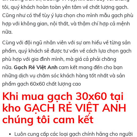
tôi, quý khách hoàn toàn yên tâm về chất lượng gạch.
Cũng như có thể tùy ý lựa chọn cho mình mẫu gạch phù
hợp với không gian, nội thất, và thậm chí hợp cả mệnh
nữa.
Cùng với đội ngũ nhân viên với sự am hiểu về từng sản
phẩm, quý khách sẽ được tư vấn về cách lựa chọn gạch
phù hợp với gia đình mình, mà giá cả phải chăng
nữa.
Gạch Rẻ Việt Anh
cam kết mang đến cho bạn
những dịch vụ chăm sóc khách hàng tốt nhất và sản
phẩm gạch 60x60 chất lượng cao
Khi mua gạch 30x60 tại
kho GẠCH RẺ VIỆT ANH
chúng tôi cam kết
Luôn cung cấp các loại gạch chính hãng cho người