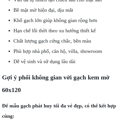
Bề mặt mờ hiện đại, dịu mắt
Khổ gạch lớn giúp không gian rộng hơn
Hạn chế lỗi thời theo xu hướng thiết kế
Chất lượng gạch cứng chắc, bền màu
Phù hợp nhà phố, căn hộ, villa, showroom
Dễ vệ sinh và sử dụng lâu dài
Gợi ý phối không gian với gạch kem mờ
60x120
Để mẫu gạch phát huy tối đa vẻ đẹp, có thể kết hợp
cùng: