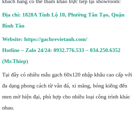
khách hàng có thể tham khảo trực tiếp tại showroom:
Địa chỉ: 1828A Tỉnh Lộ 10, Phường Tân Tạo, Quận
Bình Tân
Website:
https://gachrevietanh.com/
Hotline – Zalo 24/24: 0932.776.533 – 034.250.6352
(Mr.Thiep)
Tại đây có nhiều mẫu gạch 60x120 nhập khẩu cao cấp với
đa dạng phong cách từ vân đá, xi măng, bóng kiếng đến
men mờ hiện đại, phù hợp cho nhiều loại công trình khác
nhau.