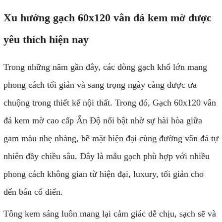
Xu hướng gạch 60x120 vân đá kem mờ được
yêu thích hiện nay
Trong những năm gần đây, các dòng gạch khổ lớn mang
phong cách tối giản và sang trọng ngày càng được ưa
chuộng trong thiết kế nội thất. Trong đó, Gạch 60x120 vân
đá kem mờ cao cấp Ấn Độ nổi bật nhờ sự hài hòa giữa
gam màu nhẹ nhàng, bề mặt hiện đại cùng đường vân đá tự
nhiên đầy chiều sâu. Đây là mẫu gạch phù hợp với nhiều
phong cách không gian từ hiện đại, luxury, tối giản cho
đến bán cổ điển.
Tông kem sáng luôn mang lại cảm giác dễ chịu, sạch sẽ và