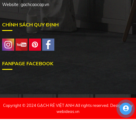
Website: gachcaocap.vn
CHÍNH SÁCH QUY ĐỊNH
FANPAGE FACEBOOK
Copyright © 2024 GẠCH RẺ VIỆT ANH All rights reserved. Designed by
webideas.vn