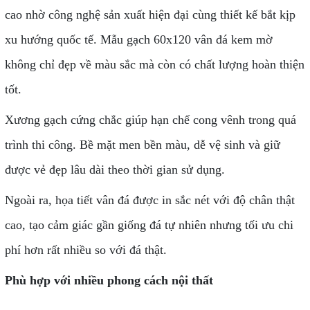
cao nhờ công nghệ sản xuất hiện đại cùng thiết kế bắt kịp
xu hướng quốc tế. Mẫu gạch 60x120 vân đá kem mờ
không chỉ đẹp về màu sắc mà còn có chất lượng hoàn thiện
tốt.
Xương gạch cứng chắc giúp hạn chế cong vênh trong quá
trình thi công. Bề mặt men bền màu, dễ vệ sinh và giữ
được vẻ đẹp lâu dài theo thời gian sử dụng.
Ngoài ra, họa tiết vân đá được in sắc nét với độ chân thật
cao, tạo cảm giác gần giống đá tự nhiên nhưng tối ưu chi
phí hơn rất nhiều so với đá thật.
Phù hợp với nhiều phong cách nội thất