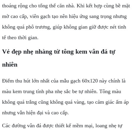
thoáng rộng cho tổng thể căn nhà. Khi kết hợp cùng bề mặt
mờ cao cấp, viên gạch tạo nên hiệu ứng sang trọng nhưng
không quá phô trương, giúp không gian giữ được nét tinh
tế theo thời gian.
Vẻ đẹp nhẹ nhàng từ tông kem vân đá tự
nhiên
Điểm thu hút lớn nhất của mẫu gạch 60x120 này chính là
màu kem trung tính pha nhẹ sắc be tự nhiên. Tông màu
không quá trắng cũng không quá vàng, tạo cảm giác ấm áp
nhưng vẫn hiện đại và cao cấp.
Các đường vân đá được thiết kế mềm mại, loang nhẹ tự