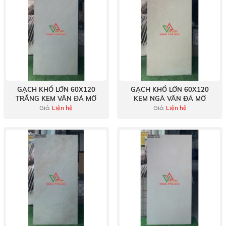
GẠCH KHỔ LỚN 60X120
GẠCH KHỔ LỚN 60X120
TRẮNG KEM VÂN ĐÁ MỜ
KEM NGÀ VÂN ĐÁ MỜ
Giá:
Liện hệ
Giá:
Liện hệ