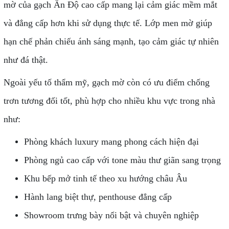
mờ của gạch Ấn Độ cao cấp mang lại cảm giác mềm mắt
và đẳng cấp hơn khi sử dụng thực tế. Lớp men mờ giúp
hạn chế phản chiếu ánh sáng mạnh, tạo cảm giác tự nhiên
như đá thật.
Ngoài yếu tố thẩm mỹ, gạch mờ còn có ưu điểm chống
trơn tương đối tốt, phù hợp cho nhiều khu vực trong nhà
như:
Phòng khách luxury mang phong cách hiện đại
Phòng ngủ cao cấp với tone màu thư giãn sang trọng
Khu bếp mở tinh tế theo xu hướng châu Âu
Hành lang biệt thự, penthouse đẳng cấp
Showroom trưng bày nổi bật và chuyên nghiệp