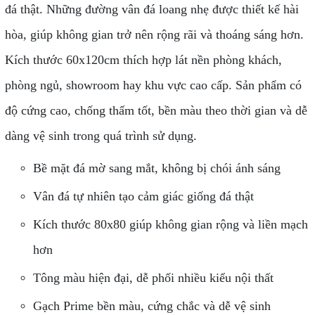
đá thật. Những đường vân đá loang nhẹ được thiết kế hài
hòa, giúp không gian trở nên rộng rãi và thoáng sáng hơn.
Kích thước 60x120cm thích hợp lát nền phòng khách,
phòng ngủ, showroom hay khu vực cao cấp. Sản phẩm có
độ cứng cao, chống thấm tốt, bền màu theo thời gian và dễ
dàng vệ sinh trong quá trình sử dụng.
Bề mặt đá mờ sang mắt, không bị chói ánh sáng
Vân đá tự nhiên tạo cảm giác giống đá thật
Kích thước 80x80 giúp không gian rộng và liền mạch
hơn
Tông màu hiện đại, dễ phối nhiều kiểu nội thất
Gạch Prime bền màu, cứng chắc và dễ vệ sinh