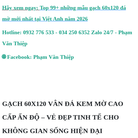
Hãy xem ngay:
Top 99+ những mẫu gạch 60x120 đá
mờ mới nhất tại Việt Anh năm 2026
Hotline: 0932 776 533 - 034 250 6352 Zalo 24/7 - Phạm
Văn Thiệp
🌐 Facebook: Phạm Văn Thiệp
GẠCH 60X120 VÂN ĐÁ KEM MỜ CAO
CẤP ẤN ĐỘ – VẺ ĐẸP TINH TẾ CHO
KHÔNG GIAN SỐNG HIỆN ĐẠI