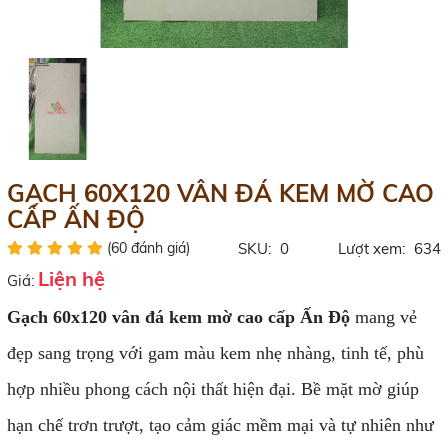
GẠCH 60X120 VÂN ĐÁ KEM MỜ CAO
CẤP ẤN ĐỘ
(60 đánh giá)
SKU:
0
Lượt xem:
634
Liện hệ
Giá:
Gạch 60x120 vân đá kem mờ cao cấp Ấn Độ
mang vẻ
đẹp sang trọng với gam màu kem nhẹ nhàng, tinh tế, phù
hợp nhiều phong cách nội thất hiện đại. Bề mặt mờ giúp
hạn chế trơn trượt, tạo cảm giác mềm mại và tự nhiên như