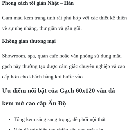
Phong cách tối giản Nhật – Hàn
Gam màu kem trung tính rất phù hợp với các thiết kế thiên
về sự nhẹ nhàng, thư giãn và gần gũi.
Không gian thương mại
Showroom, spa, quán cafe hoặc văn phòng sử dụng mẫu
gạch này thường tạo được cảm giác chuyên nghiệp và cao
cấp hơn cho khách hàng khi bước vào.
Ưu điểm nổi bật của Gạch 60x120 vân đá
kem mờ cao cấp Ấn Độ
Tông kem sáng sang trọng, dễ phối nội thất
Vân đá tự nhiên tạo chiều sâu cho mặt sàn