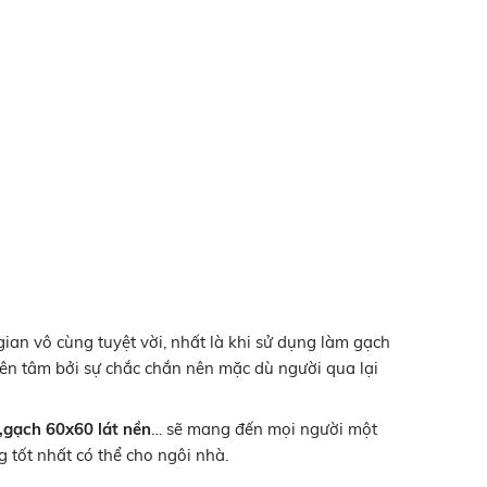
n vô cùng tuyệt vời, nhất là khi sử dụng làm gạch
yên tâm bởi sự chắc chắn nên mặc dù người qua lại
,gạch 60x60 lát nền
… sẽ mang đến mọi người một
tốt nhất có thể cho ngôi nhà.