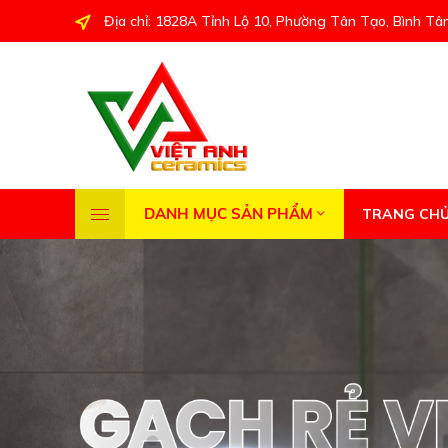
Địa chỉ: 1828A Tỉnh Lộ 10, Phường Tân Tạo, Bình Tâ
DANH MỤC SẢN PHẨM
TRANG CH