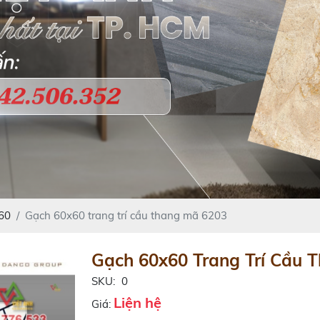
x60
Gạch 60x60 trang trí cầu thang mã 6203
Gạch 60x60 Trang Trí Cầu 
SKU:
0
Liện hệ
Giá: