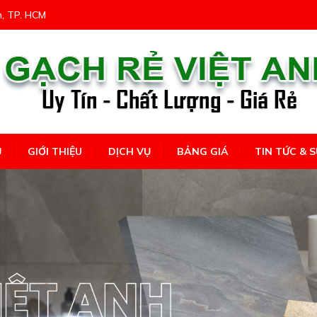
n, TP. HCM
Ủ
GIỚI THIỆU
DỊCH VỤ
BẢNG GIÁ
TIN TỨC & S