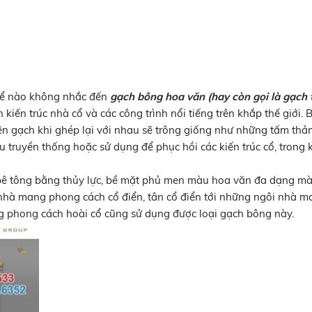
hể nào không nhắc đến
gạch bông hoa văn (hay còn gọi là gạch t
 kiến trúc nhà cổ và các công trình nổi tiếng trên khắp thế giới.
ên gạch khi ghép lại với nhau sẽ trông giống như những tấm thảm
u truyền thống hoặc sử dụng để phục hồi các kiến trúc cổ, trong 
 tông bằng thủy lực, bề mặt phủ men màu hoa văn đa dạng màu s
ôi nhà mang phong cách cổ điển, tân cổ điển tới những ngôi nhà 
g phong cách hoài cổ cũng sử dụng được loại gạch bông này.