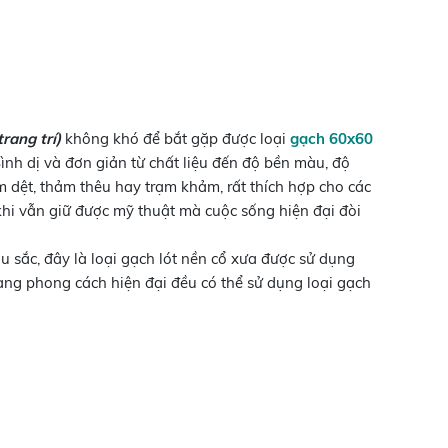
rang trí)
không khó để bắt gặp được loại
gạch 60x60
 Bình dị và đơn giản từ chất liệu đến độ bền màu, độ
 dệt, thảm thêu hay trạm khảm, rất thích hợp cho các
khi vẫn giữ được mỹ thuật mà cuộc sống hiện đại đòi
ắc, đây là loại gạch lót nền cổ xưa được sử dụng
mang phong cách hiện đại đều có thể sử dụng loại gạch