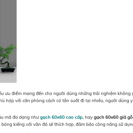
ều ưu điểm mang đến cho người dùng những trải nghiệm không gia
hù hợp với căn phòng cách có tần suất đi lại nhiều, người dùng 
mẫu mã đa dạng như
gạch 60x60 cao cấp,
hay
gạch 60x60 giả gỗ
bóng kiếng với vân đá sẽ thích hợp, đảm bảo công năng sử dụng 