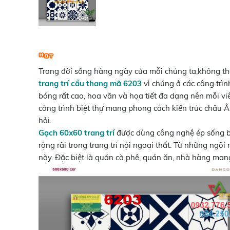
Trong đời sống hàng ngày của mỗi chúng ta,không t
trang trí cầu thang mã 6203
vì chúng ở các công trình
bóng rất cao, hoa văn và họa tiết đa dạng nên mỗi vi
công trình biệt thự mang phong cách kiến trúc châu Â
hỏi.
Gạch 60x60 trang trí
được dùng công nghệ ép sống bê
rộng rãi trong trang trí nội ngoại thất. Từ những ng
này. Đặc biệt là quán cà phê, quán ăn, nhà hàng man