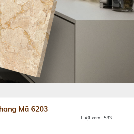
Thang Mã 6203
Lượt xem:
533