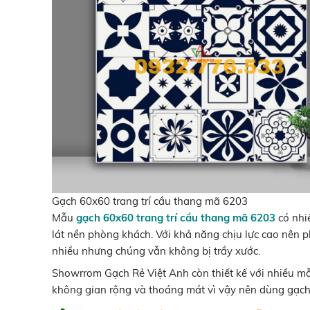
Gạch 60x60 trang trí cầu thang mã 6203
Mẫu
gạch 60x60 trang trí cầu thang mã 6203
có nhi
lát nền phòng khách. Với khả năng chịu lực cao nên p
nhiều nhưng chúng vẫn không bị trầy xước.
Showrrom Gạch Rẻ Việt Anh còn thiết kế với nhiều 
không gian rộng và thoáng mát vì vậy nên dùng gạch 