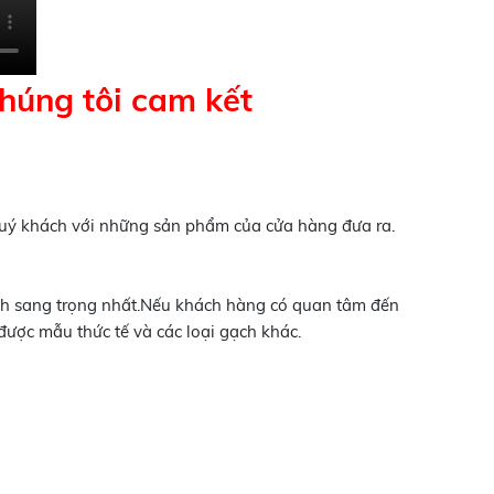
húng tôi cam kết
quý khách với những sản phẩm của cửa hàng đưa ra.
ạch sang trọng nhất.Nếu khách hàng có quan tâm đến
được mẫu thức tế và các loại gạch khác.