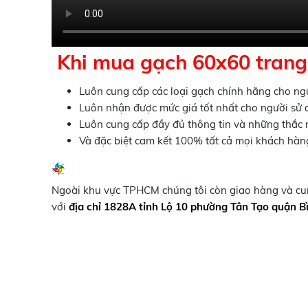
Khi mua gạch 60x60 trang 
Luôn cung cấp các loại gạch chính hãng cho ng
Luôn nhận được mức giá tốt nhất cho người sử
Luôn cung cấp đầy đủ thông tin và những thắc
Và đặc biệt cam kết 100% tất cả mọi khách hàn
Ngoài khu vực TPHCM chúng tôi còn giao hàng và cung
với
địa chỉ 1828A tỉnh Lộ 10 phường Tân Tạo quận B