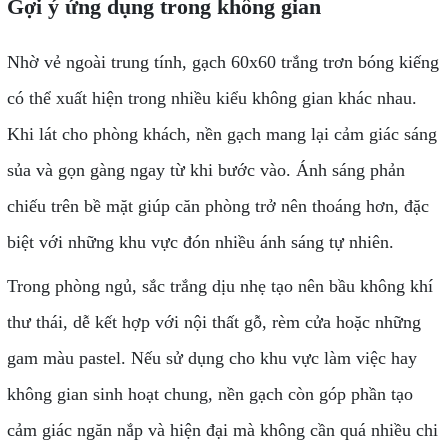
Gợi ý ứng dụng trong không gian
Nhờ vẻ ngoài trung tính, gạch 60x60 trắng trơn bóng kiếng
có thể xuất hiện trong nhiều kiểu không gian khác nhau.
Khi lát cho phòng khách, nền gạch mang lại cảm giác sáng
sủa và gọn gàng ngay từ khi bước vào. Ánh sáng phản
chiếu trên bề mặt giúp căn phòng trở nên thoáng hơn, đặc
biệt với những khu vực đón nhiều ánh sáng tự nhiên.
Trong phòng ngủ, sắc trắng dịu nhẹ tạo nên bầu không khí
thư thái, dễ kết hợp với nội thất gỗ, rèm cửa hoặc những
gam màu pastel. Nếu sử dụng cho khu vực làm việc hay
không gian sinh hoạt chung, nền gạch còn góp phần tạo
cảm giác ngăn nắp và hiện đại mà không cần quá nhiều chi