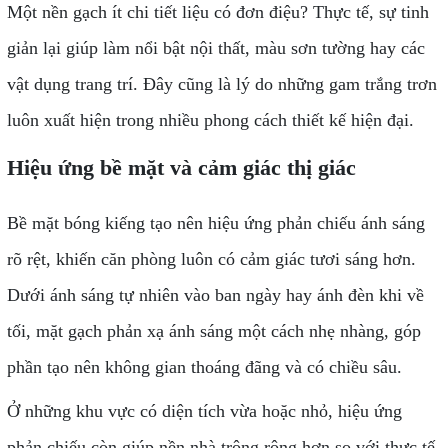
Một nền gạch ít chi tiết liệu có đơn điệu? Thực tế, sự tinh
giản lại giúp làm nổi bật nội thất, màu sơn tường hay các
vật dụng trang trí. Đây cũng là lý do những gam trắng trơn
luôn xuất hiện trong nhiều phong cách thiết kế hiện đại.
Hiệu ứng bề mặt và cảm giác thị giác
Bề mặt bóng kiếng tạo nên hiệu ứng phản chiếu ánh sáng
rõ rệt, khiến căn phòng luôn có cảm giác tươi sáng hơn.
Dưới ánh sáng tự nhiên vào ban ngày hay ánh đèn khi về
tối, mặt gạch phản xạ ánh sáng một cách nhẹ nhàng, góp
phần tạo nên không gian thoáng đãng và có chiều sâu.
Ở những khu vực có diện tích vừa hoặc nhỏ, hiệu ứng
phản chiếu còn giúp nền nhà trông rộng hơn so với thực tế.