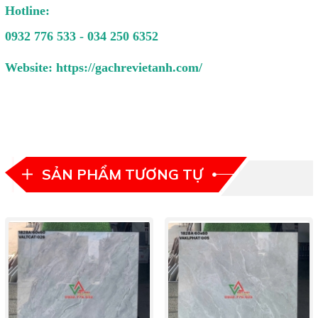
Hotline:
0932 776 533 - 034 250 6352
Website:
https://gachrevietanh.com/
SẢN PHẨM TƯƠNG TỰ