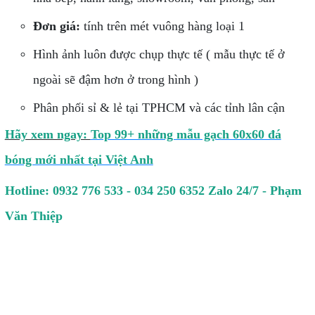
Đơn giá:
tính trên mét vuông hàng loại 1
Hình ảnh luôn được chụp thực tế ( mẫu thực tế ở
ngoài sẽ đậm hơn ở trong hình )
Phân phối sỉ & lẻ tại TPHCM và các tỉnh lân cận
Hãy xem ngay:
Top 99+ những mẫu gạch 60x60 đá
bóng mới nhất tại Việt Anh
Hotline: 0932 776 533 - 034 250 6352 Zalo 24/7 - Phạm
Văn Thiệp