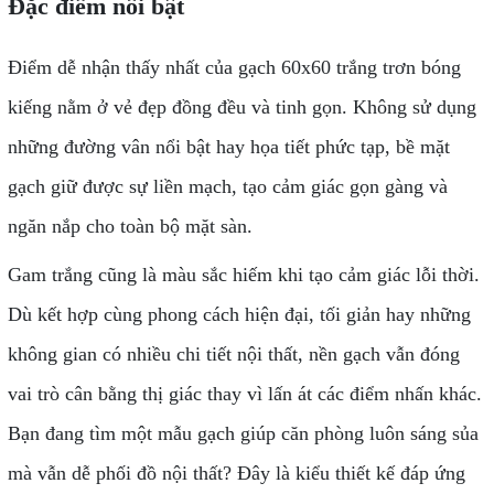
Đặc điểm nổi bật
Điểm dễ nhận thấy nhất của gạch 60x60 trắng trơn bóng
kiếng nằm ở vẻ đẹp đồng đều và tinh gọn. Không sử dụng
những đường vân nổi bật hay họa tiết phức tạp, bề mặt
gạch giữ được sự liền mạch, tạo cảm giác gọn gàng và
ngăn nắp cho toàn bộ mặt sàn.
Gam trắng cũng là màu sắc hiếm khi tạo cảm giác lỗi thời.
Dù kết hợp cùng phong cách hiện đại, tối giản hay những
không gian có nhiều chi tiết nội thất, nền gạch vẫn đóng
vai trò cân bằng thị giác thay vì lấn át các điểm nhấn khác.
Bạn đang tìm một mẫu gạch giúp căn phòng luôn sáng sủa
mà vẫn dễ phối đồ nội thất? Đây là kiểu thiết kế đáp ứng