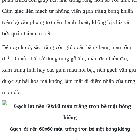
Cảm giác liền mạch từ những viên gạch trắng bóng khiến
toàn bộ căn phòng trở nên thanh thoát, không bị chia cắt
bởi quá nhiều chi tiết.
Bên cạnh đó, sắc trắng còn giúp cân bằng bảng màu tổng
thể. Dù nội thất sử dụng tông gỗ ấm, màu đen hiện đại,
xám trung tính hay các gam màu nổi bật, nền gạch vẫn giữ
được sự hài hòa mà không làm mất đi điểm nhấn của từng
món đồ.
Gạch lát nền 60x60 màu trắng trơn bề mặt bóng kiếng