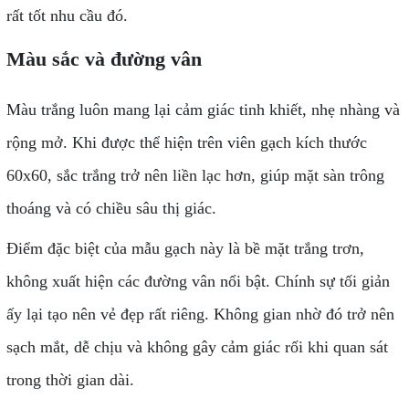
rất tốt nhu cầu đó.
Màu sắc và đường vân
Màu trắng luôn mang lại cảm giác tinh khiết, nhẹ nhàng và
rộng mở. Khi được thể hiện trên viên gạch kích thước
60x60, sắc trắng trở nên liền lạc hơn, giúp mặt sàn trông
thoáng và có chiều sâu thị giác.
Điểm đặc biệt của mẫu gạch này là bề mặt trắng trơn,
không xuất hiện các đường vân nổi bật. Chính sự tối giản
ấy lại tạo nên vẻ đẹp rất riêng. Không gian nhờ đó trở nên
sạch mắt, dễ chịu và không gây cảm giác rối khi quan sát
trong thời gian dài.