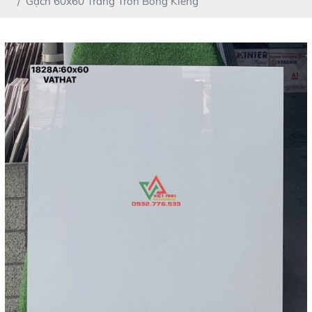
Gạch 60x60 Trắng Trơn Bóng Kiếng