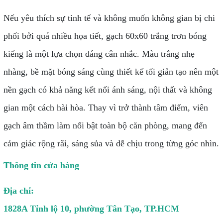
Nếu yêu thích sự tinh tế và không muốn không gian bị chi
phối bởi quá nhiều họa tiết, gạch 60x60 trắng trơn bóng
kiếng là một lựa chọn đáng cân nhắc. Màu trắng nhẹ
nhàng, bề mặt bóng sáng cùng thiết kế tối giản tạo nên một
nền gạch có khả năng kết nối ánh sáng, nội thất và không
gian một cách hài hòa. Thay vì trở thành tâm điểm, viên
gạch âm thầm làm nổi bật toàn bộ căn phòng, mang đến
cảm giác rộng rãi, sáng sủa và dễ chịu trong từng góc nhìn.
Thông tin cửa hàng
Địa chỉ:
1828A Tỉnh lộ 10, phường Tân Tạo, TP.HCM