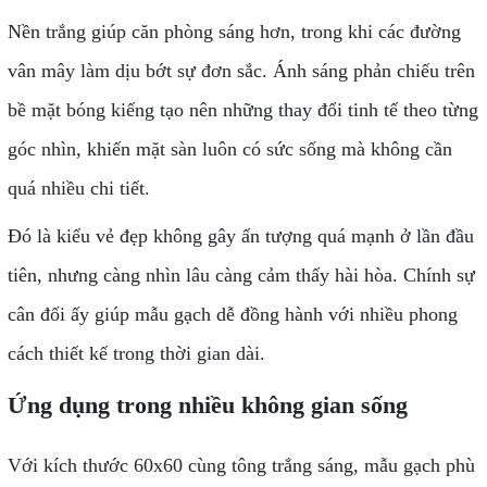
Nền trắng giúp căn phòng sáng hơn, trong khi các đường
vân mây làm dịu bớt sự đơn sắc. Ánh sáng phản chiếu trên
bề mặt bóng kiếng tạo nên những thay đổi tinh tế theo từng
góc nhìn, khiến mặt sàn luôn có sức sống mà không cần
quá nhiều chi tiết.
Đó là kiểu vẻ đẹp không gây ấn tượng quá mạnh ở lần đầu
tiên, nhưng càng nhìn lâu càng cảm thấy hài hòa. Chính sự
cân đối ấy giúp mẫu gạch dễ đồng hành với nhiều phong
cách thiết kế trong thời gian dài.
Ứng dụng trong nhiều không gian sống
Với kích thước 60x60 cùng tông trắng sáng, mẫu gạch phù