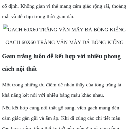
cố định. Không gian vì thế mang cảm giác rộng rãi, thoáng
mắt và dễ chịu trong thời gian dài.
GẠCH 60X60 TRẮNG VÂN MÂY ĐÁ BÓNG KIẾNG
Gam trắng luôn dễ kết hợp với nhiều phong
cách nội thất
Một trong những ưu điểm dễ nhận thấy của tông trắng là
khả năng kết nối với nhiều bảng màu khác nhau.
Nếu kết hợp cùng nội thất gỗ sáng, viên gạch mang đến
cảm giác gần gũi và ấm áp. Khi đi cùng các chi tiết màu
đen hoặc xám, tổng thể lại trở nên hiện đại và gọn gàng.