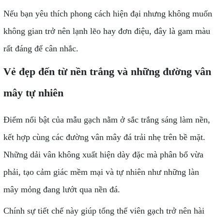
Nếu bạn yêu thích phong cách hiện đại nhưng không muốn
không gian trở nên lạnh lẽo hay đơn điệu, đây là gam màu
rất đáng để cân nhắc.
Vẻ đẹp đến từ nền trắng và những đường vân
mây tự nhiên
Điểm nổi bật của mẫu gạch nằm ở sắc trắng sáng làm nền,
kết hợp cùng các đường vân mây đá trải nhẹ trên bề mặt.
Những dải vân không xuất hiện dày đặc mà phân bổ vừa
phải, tạo cảm giác mềm mại và tự nhiên như những làn
mây mỏng đang lướt qua nền đá.
Chính sự tiết chế này giúp tổng thể viên gạch trở nên hài