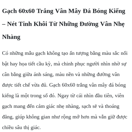
Gạch 60x60 Trắng Vân Mây Đá Bóng Kiếng
– Nét Tinh Khôi Từ Những Đường Vân Nhẹ
Nhàng
Có những mẫu gạch không tạo ấn tượng bằng màu sắc nổi
bật hay họa tiết cầu kỳ, mà chinh phục người nhìn nhờ sự
cân bằng giữa ánh sáng, màu nền và những đường vân
được tiết chế vừa đủ. Gạch 60x60 trắng vân mây đá bóng
kiếng là một trong số đó. Ngay từ cái nhìn đầu tiên, viên
gạch mang đến cảm giác nhẹ nhàng, sạch sẽ và thoáng
đãng, giúp không gian như rộng mở hơn mà vẫn giữ được
chiều sâu thị giác.