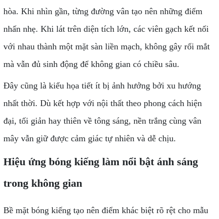
hòa. Khi nhìn gần, từng đường vân tạo nên những điểm
nhấn nhẹ. Khi lát trên diện tích lớn, các viên gạch kết nối
với nhau thành một mặt sàn liền mạch, không gây rối mắt
mà vẫn đủ sinh động để không gian có chiều sâu.
Đây cũng là kiểu họa tiết ít bị ảnh hưởng bởi xu hướng
nhất thời. Dù kết hợp với nội thất theo phong cách hiện
đại, tối giản hay thiên về tông sáng, nền trắng cùng vân
mây vẫn giữ được cảm giác tự nhiên và dễ chịu.
Hiệu ứng bóng kiếng làm nổi bật ánh sáng
trong không gian
Bề mặt bóng kiếng tạo nên điểm khác biệt rõ rệt cho mẫu