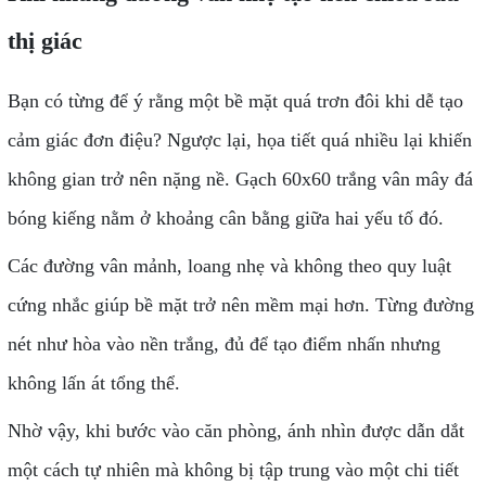
thị giác
Bạn có từng để ý rằng một bề mặt quá trơn đôi khi dễ tạo
cảm giác đơn điệu? Ngược lại, họa tiết quá nhiều lại khiến
không gian trở nên nặng nề. Gạch 60x60 trắng vân mây đá
bóng kiếng nằm ở khoảng cân bằng giữa hai yếu tố đó.
Các đường vân mảnh, loang nhẹ và không theo quy luật
cứng nhắc giúp bề mặt trở nên mềm mại hơn. Từng đường
nét như hòa vào nền trắng, đủ để tạo điểm nhấn nhưng
không lấn át tổng thể.
Nhờ vậy, khi bước vào căn phòng, ánh nhìn được dẫn dắt
một cách tự nhiên mà không bị tập trung vào một chi tiết