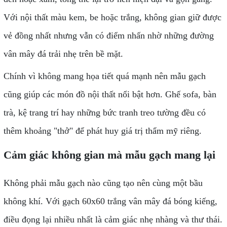
Với nội thất màu kem, be hoặc trắng, không gian giữ được
vẻ đồng nhất nhưng vẫn có điểm nhấn nhờ những đường
vân mây đá trải nhẹ trên bề mặt.
Chính vì không mang họa tiết quá mạnh nên mẫu gạch
cũng giúp các món đồ nội thất nổi bật hơn. Ghế sofa, bàn
trà, kệ trang trí hay những bức tranh treo tường đều có
thêm khoảng "thở" để phát huy giá trị thẩm mỹ riêng.
Cảm giác không gian mà mẫu gạch mang lại
Không phải mẫu gạch nào cũng tạo nên cùng một bầu
không khí. Với gạch 60x60 trắng vân mây đá bóng kiếng,
điều đọng lại nhiều nhất là cảm giác nhẹ nhàng và thư thái.