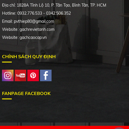
Địa chỉ: 1828A Tỉnh Lộ 10, P. Tân Tạo, Bình Tân, TP. HCM
Hotline: 0932.776.533 - 0342.506.352
Email: pvthiep80@gmail.com
Website: gachrevietanh.com
Website: gachcaocap.vn
CHÍNH SÁCH QUY ĐỊNH
FANPAGE FACEBOOK