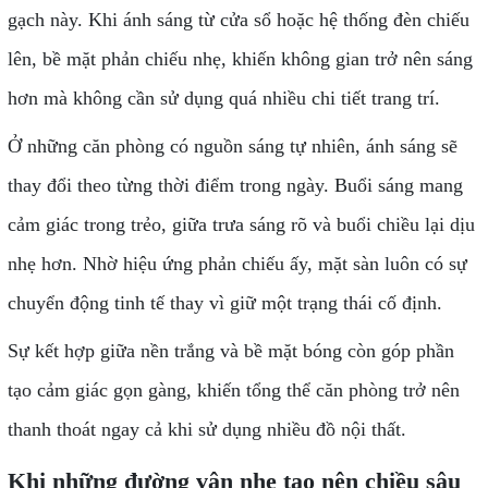
gạch này. Khi ánh sáng từ cửa sổ hoặc hệ thống đèn chiếu
lên, bề mặt phản chiếu nhẹ, khiến không gian trở nên sáng
hơn mà không cần sử dụng quá nhiều chi tiết trang trí.
Ở những căn phòng có nguồn sáng tự nhiên, ánh sáng sẽ
thay đổi theo từng thời điểm trong ngày. Buổi sáng mang
cảm giác trong trẻo, giữa trưa sáng rõ và buổi chiều lại dịu
nhẹ hơn. Nhờ hiệu ứng phản chiếu ấy, mặt sàn luôn có sự
chuyển động tinh tế thay vì giữ một trạng thái cố định.
Sự kết hợp giữa nền trắng và bề mặt bóng còn góp phần
tạo cảm giác gọn gàng, khiến tổng thể căn phòng trở nên
thanh thoát ngay cả khi sử dụng nhiều đồ nội thất.
Khi những đường vân nhẹ tạo nên chiều sâu