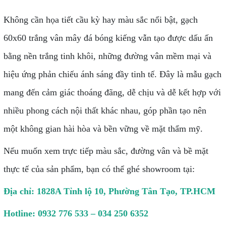
Không cần họa tiết cầu kỳ hay màu sắc nổi bật, gạch
60x60 trắng vân mây đá bóng kiếng vẫn tạo được dấu ấn
bằng nền trắng tinh khôi, những đường vân mềm mại và
hiệu ứng phản chiếu ánh sáng đầy tinh tế. Đây là mẫu gạch
mang đến cảm giác thoáng đãng, dễ chịu và dễ kết hợp với
nhiều phong cách nội thất khác nhau, góp phần tạo nên
một không gian hài hòa và bền vững về mặt thẩm mỹ.
Nếu muốn xem trực tiếp màu sắc, đường vân và bề mặt
thực tế của sản phẩm, bạn có thể ghé showroom tại:
Địa chỉ: 1828A Tỉnh lộ 10, Phường Tân Tạo, TP.HCM
Hotline: 0932 776 533 – 034 250 6352