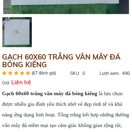
GẠCH 60X60 TRẮNG VÂN MÂY ĐÁ
BÓNG KIẾNG
(67 đánh giá)
SKU:
0
Lượt xem:
490
Liện hệ
Giá:
Gạch 60x60 trắng vân mây đá bóng kiếng
là lựa chọn
được nhiều gia đình yêu thích nhờ vẻ đẹp tinh tế và khả
năng ứng dụng linh hoạt. Tông trắng kết hợp những đường
vân mây đá mềm mại tạo cảm giác không gian rộng rãi,