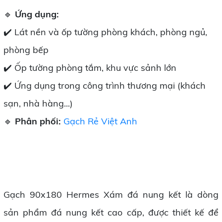
🔹
Ứng dụng:
✔️ Lát nền và ốp tường phòng khách, phòng ngủ,
phòng bếp
✔️ Ốp tường phòng tắm, khu vực sảnh lớn
✔️ Ứng dụng trong công trình thương mại (khách
sạn, nhà hàng...)
🔹
Phân phối:
Gạch Rẻ Việt Anh
Gạch 90x180 Hermes Xám đá nung kết là dòng
sản phẩm đá nung kết cao cấp, được thiết kế để