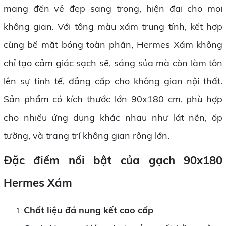
mang đến vẻ đẹp sang trọng, hiện đại cho mọi
không gian. Với tông màu xám trung tính, kết hợp
cùng bề mặt bóng toàn phần, Hermes Xám không
chỉ tạo cảm giác sạch sẽ, sáng sủa mà còn làm tôn
lên sự tinh tế, đẳng cấp cho không gian nội thất.
Sản phẩm có kích thước lớn 90x180 cm, phù hợp
cho nhiều ứng dụng khác nhau như lát nền, ốp
tường, và trang trí không gian rộng lớn.
Đặc điểm nổi bật của gạch 90x180
Hermes Xám
Chất liệu đá nung kết cao cấp