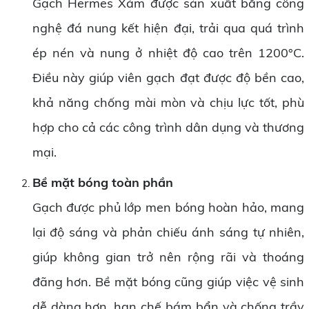
Gạch Hermes Xám được sản xuất bằng công
nghệ đá nung kết hiện đại, trải qua quá trình
ép nén và nung ở nhiệt độ cao trên 1200°C.
Điều này giúp viên gạch đạt được độ bền cao,
khả năng chống mài mòn và chịu lực tốt, phù
hợp cho cả các công trình dân dụng và thương
mại.
Bề mặt bóng toàn phần
Gạch được phủ lớp men bóng hoàn hảo, mang
lại độ sáng và phản chiếu ánh sáng tự nhiên,
giúp không gian trở nên rộng rãi và thoáng
đãng hơn. Bề mặt bóng cũng giúp việc vệ sinh
dễ dàng hơn, hạn chế bám bẩn và chống trầy