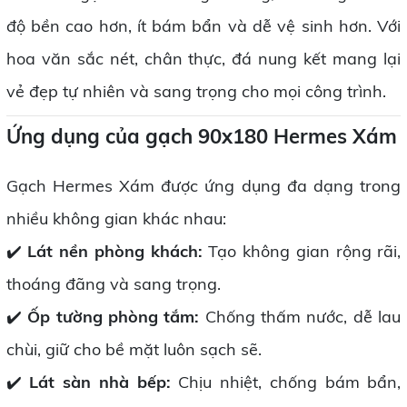
độ bền cao hơn, ít bám bẩn và dễ vệ sinh hơn. Với
hoa văn sắc nét, chân thực, đá nung kết mang lại
vẻ đẹp tự nhiên và sang trọng cho mọi công trình.
Ứng dụng của gạch 90x180 Hermes Xám
Gạch Hermes Xám được ứng dụng đa dạng trong
nhiều không gian khác nhau:
✔️
Lát nền phòng khách:
Tạo không gian rộng rãi,
thoáng đãng và sang trọng.
✔️
Ốp tường phòng tắm:
Chống thấm nước, dễ lau
chùi, giữ cho bề mặt luôn sạch sẽ.
✔️
Lát sàn nhà bếp:
Chịu nhiệt, chống bám bẩn,