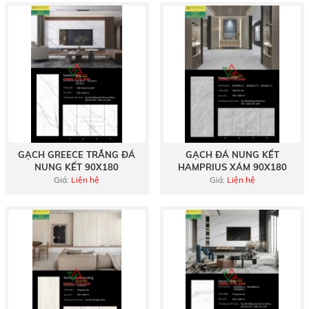
GẠCH GREECE TRẮNG ĐÁ
GẠCH ĐÁ NUNG KẾT
NUNG KẾT 90X180
HAMPRIUS XÁM 90X180
Giá:
Liện hệ
Giá:
Liện hệ