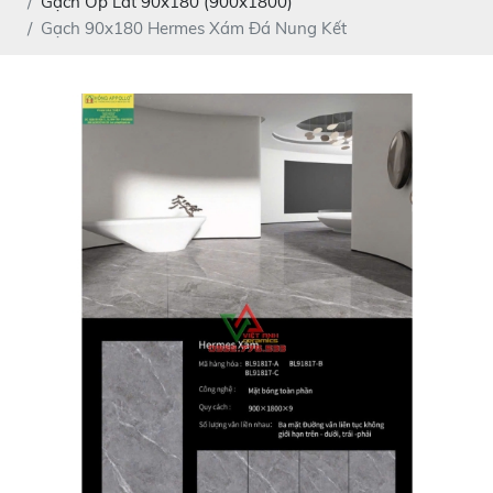
Gạch Ốp Lát 90x180 (900x1800)
Gạch 90x180 Hermes Xám Đá Nung Kết