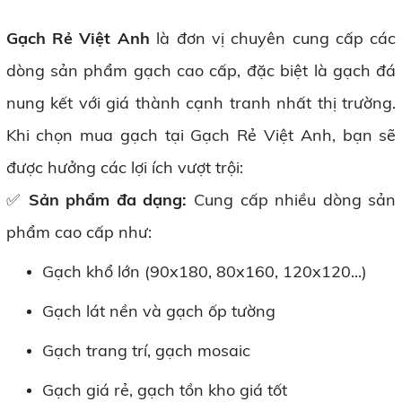
Gạch Rẻ Việt Anh
là đơn vị chuyên cung cấp các
dòng sản phẩm gạch cao cấp, đặc biệt là gạch đá
nung kết với giá thành cạnh tranh nhất thị trường.
Khi chọn mua gạch tại Gạch Rẻ Việt Anh, bạn sẽ
được hưởng các lợi ích vượt trội:
✅
Sản phẩm đa dạng:
Cung cấp nhiều dòng sản
phẩm cao cấp như:
Gạch khổ lớn (90x180, 80x160, 120x120...)
Gạch lát nền và gạch ốp tường
Gạch trang trí, gạch mosaic
Gạch giá rẻ, gạch tồn kho giá tốt