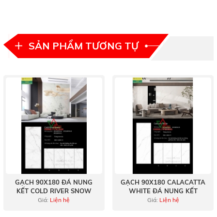
SẢN PHẨM TƯƠNG TỰ
GẠCH 90X180 ĐÁ NUNG
GẠCH 90X180 CALACATTA
KẾT COLD RIVER SNOW
WHITE ĐÁ NUNG KẾT
Giá:
Liện hệ
Giá:
Liện hệ