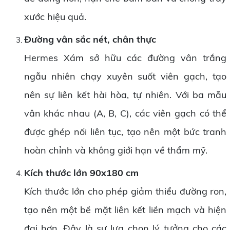
xước hiệu quả.
Đường vân sắc nét, chân thực
Hermes Xám sở hữu các đường vân trắng
ngẫu nhiên chạy xuyên suốt viên gạch, tạo
nên sự liên kết hài hòa, tự nhiên. Với ba mẫu
vân khác nhau (A, B, C), các viên gạch có thể
được ghép nối liên tục, tạo nên một bức tranh
hoàn chỉnh và không giới hạn về thẩm mỹ.
Kích thước lớn 90x180 cm
Kích thước lớn cho phép giảm thiểu đường ron,
tạo nên một bề mặt liên kết liền mạch và hiện
đại hơn. Đây là sự lựa chọn lý tưởng cho các