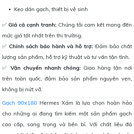
Keo dán gạch, thiết bị vệ sinh
✅
Giá cả cạnh tranh:
Chúng tôi cam kết mang đến
mức giá tốt nhất trên thị trường.
✅
Chính sách bảo hành và hỗ trợ:
Đảm bảo chất
lượng sản phẩm, hỗ trợ kỹ thuật và tư vấn tận tình.
✅
Vận chuyển nhanh chóng:
Giao hàng tận nơi
trên toàn quốc, đảm bảo sản phẩm nguyên vẹn,
không bị nứt vỡ.
Gạch 90x180
Hermes Xám là lựa chọn hoàn hảo
cho những ai đang tìm kiếm một sản phẩm gạch
cao cấp, sang trọng và bền bỉ. Với chất liệu đá