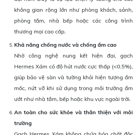
không gian rộng lớn như phòng khách, sảnh,
phòng tắm, nhà bếp hoặc các công trình
thương mại cao cấp.
Khả năng chống nước và chống ẩm cao
Nhờ công nghệ nung kết hiện đại, gạch
Hermes Xám có độ hút nước cực thấp (<0.5%),
giúp bảo vệ sàn và tường khỏi hiện tượng ẩm
mốc, nứt vỡ khi sử dụng trong môi trường ẩm
ướt như nhà tắm, bếp hoặc khu vực ngoài trời.
An toàn cho sức khỏe và thân thiện với môi
trường
Gạch Hermes Xám không chứa hóa chất độc