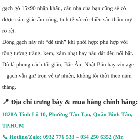
gạch gỗ 15x90 nhập khẩu, căn nhà của bạn cũng sẽ có
được cảm giác ấm cúng, tinh tế và có chiều sâu thẩm mỹ
rõ rệt.
Dòng gạch này rất “dễ tính” khi phối hợp: phù hợp với
tông tường trắng, kem, xám nhạt hay nâu đất đều nổi bật.
Dù là phong cách tối giản, Bắc Âu, Nhật Bản hay vintage
– gạch vẫn giữ trọn vẻ tự nhiên, không lỗi thời theo năm
tháng.
📍 Địa chỉ trưng bày & mua hàng chính hãng:
1828A Tỉnh Lộ 10, Phường Tân Tạo, Quận Bình Tân,
TP.HCM
📞 Hotline/Zalo: 0932 776 533 – 034 250 6352 (Mr.