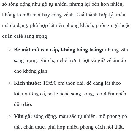
số sống động như gỗ tự nhiên, nhưng lại bền hơn nhiều,
không lo mối mọt hay cong vênh. Giá thành hợp lý, mẫu
mã đa dạng, phù hợp lát nền phòng khách, phòng ngủ hoặc
quán café sang trọng
Bề mặt mờ cao cấp, không bóng loáng:
nhưng vẫn
sang trọng, giúp hạn chế trơn trượt và giữ vẻ ấm áp
cho không gian.
Kích thước:
15x90 cm thon dài, dễ dàng lát theo
kiểu xương cá, so le hoặc song song, tạo điểm nhấn
độc đáo.
Vân gỗ:
sống động, màu sắc tự nhiên, mô phỏng gỗ
thật chân thực, phù hợp nhiều phong cách nội thất.