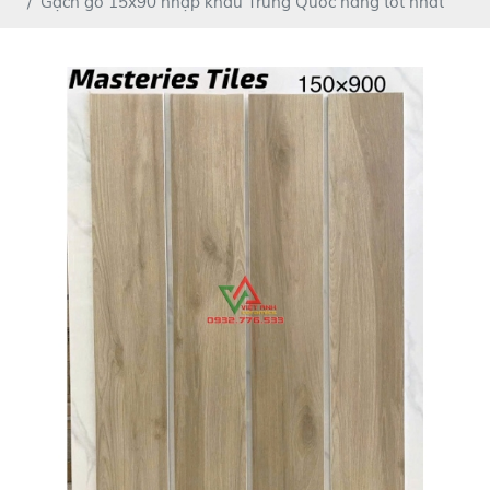
Gạch gỗ 15x90 nhập khẩu Trung Quốc hàng tốt nhất