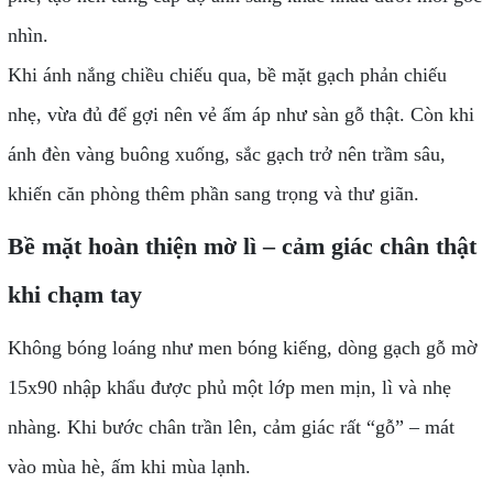
nhìn.
Khi ánh nắng chiều chiếu qua, bề mặt gạch phản chiếu
nhẹ, vừa đủ để gợi nên vẻ ấm áp như sàn gỗ thật. Còn khi
ánh đèn vàng buông xuống, sắc gạch trở nên trầm sâu,
khiến căn phòng thêm phần sang trọng và thư giãn.
Bề mặt hoàn thiện mờ lì – cảm giác chân thật
khi chạm tay
Không bóng loáng như men bóng kiếng, dòng gạch gỗ mờ
15x90 nhập khẩu được phủ một lớp men mịn, lì và nhẹ
nhàng. Khi bước chân trần lên, cảm giác rất “gỗ” – mát
vào mùa hè, ấm khi mùa lạnh.