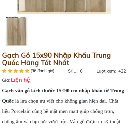
Gạch Gỗ 15x90 Nhập Khẩu Trung
Quốc Hàng Tốt Nhất
(96 đánh giá)
SKU:
0
Lượt xem:
422
Liện hệ
Giá:
Gạch vân gỗ kích thước 15×90 cm nhập khẩu từ Trung
Quốc
là lựa chọn ưu việt cho không gian hiện đại. Chất
liệu Porcelain cùng bề mặt men matt giúp chống trơn,
chống ẩm và chịu lực vượt trội. Vân gỗ được in kỹ thuật