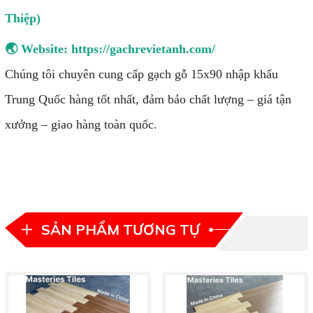
Thiệp)
🌏 Website:
https://gachrevietanh.com/
Chúng tôi chuyên cung cấp gạch gỗ 15x90 nhập khẩu
Trung Quốc hàng tốt nhất, đảm bảo chất lượng – giá tận
xưởng – giao hàng toàn quốc.
SẢN PHẨM TƯƠNG TỰ