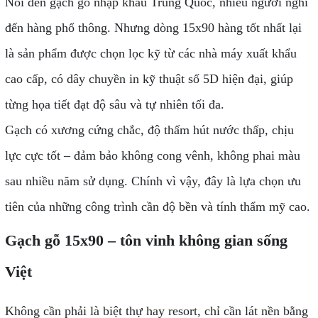
Nói đến gạch gỗ nhập khẩu Trung Quốc, nhiều người nghĩ
đến hàng phổ thông. Nhưng dòng 15x90 hàng tốt nhất lại
là sản phẩm được chọn lọc kỹ từ các nhà máy xuất khẩu
cao cấp, có dây chuyền in kỹ thuật số 5D hiện đại, giúp
từng họa tiết đạt độ sâu và tự nhiên tối đa.
Gạch có xương cứng chắc, độ thấm hút nước thấp, chịu
lực cực tốt – đảm bảo không cong vênh, không phai màu
sau nhiều năm sử dụng. Chính vì vậy, đây là lựa chọn ưu
tiên của những công trình cần độ bền và tính thẩm mỹ cao.
Gạch gỗ 15x90 – tôn vinh không gian sống
Việt
Không cần phải là biệt thự hay resort, chỉ cần lát nền bằng