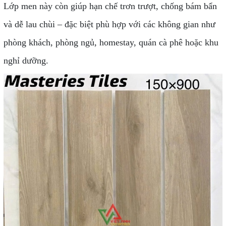
Lớp men này còn giúp hạn chế trơn trượt, chống bám bẩn
và dễ lau chùi – đặc biệt phù hợp với các không gian như
phòng khách, phòng ngủ, homestay, quán cà phê hoặc khu
nghỉ dưỡng.