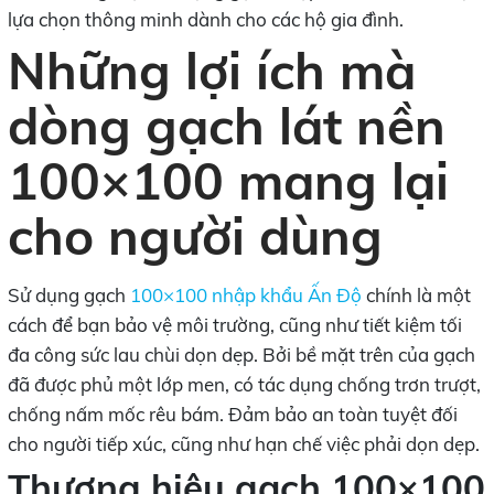
lựa chọn thông minh dành cho các hộ gia đình.
Những lợi ích mà
dòng gạch lát nền
100×100 mang lại
cho người dùng
Sử dụng gạch
100×100 nhập khẩu Ấn Độ
chính là một
cách để bạn bảo vệ môi trường, cũng như tiết kiệm tối
đa công sức lau chùi dọn dẹp. Bởi bề mặt trên của gạch
đã được phủ một lớp men, có tác dụng chống trơn trượt,
chống nấm mốc rêu bám. Đảm bảo an toàn tuyệt đối
cho người tiếp xúc, cũng như hạn chế việc phải dọn dẹp.
Thương hiệu gạch 100×100