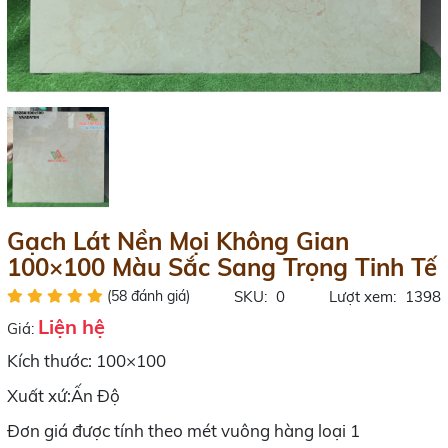
Gạch Lát Nền Mọi Không Gian
100×100 Màu Sắc Sang Trọng Tinh Tế
(58 đánh giá)
SKU:
0
Lượt xem:
1398
Liện hệ
Giá:
Kích thước: 100×100
Xuất xứ:Ấn Độ
Đơn giá được tính theo mét vuông hàng loại 1