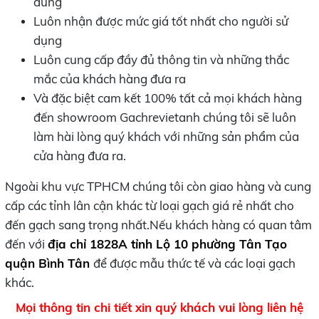
dùng
Luôn nhận được mức giá tốt nhất cho người sử
dụng
Luôn cung cấp đầy đủ thông tin và những thắc
mắc của khách hàng đưa ra
Và đặc biệt cam kết 100% tất cả mọi khách hàng
đến showroom Gachrevietanh chúng tôi sẽ luôn
làm hài lòng quý khách với những sản phẩm của
cửa hàng đưa ra.
Ngoài khu vực TPHCM chúng tôi còn giao hàng và cung
cấp các tỉnh lân cận khác từ loại gạch giá rẻ nhất cho
đến gạch sang trọng nhất.Nếu khách hàng có quan tâm
đến với
địa chỉ 1828A tỉnh Lộ 10 phường Tân Tạo
quận Bình Tân
để được mẫu thức tế và các loại gạch
khác.
Mọi thông tin chi tiết xin quý khách vui lòng liên hệ