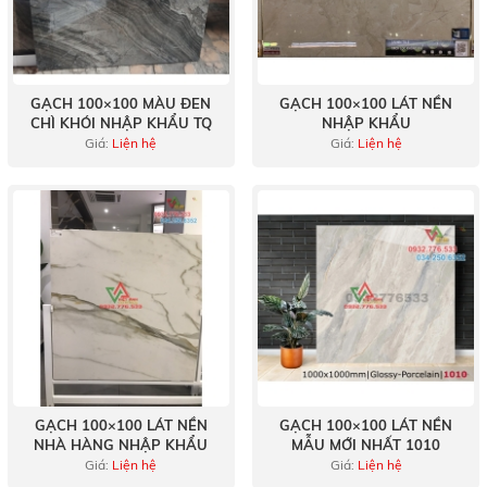
GẠCH 100×100 MÀU ĐEN
GẠCH 100×100 LÁT NỀN
CHÌ KHÓI NHẬP KHẨU TQ
NHẬP KHẨU
Giá:
Liện hệ
Giá:
Liện hệ
GẠCH 100×100 LÁT NỀN
GẠCH 100×100 LÁT NỀN
NHÀ HÀNG NHẬP KHẨU
MẪU MỚI NHẤT 1010
Giá:
Liện hệ
Giá:
Liện hệ