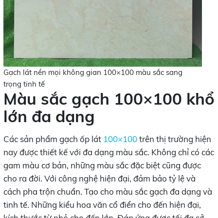
Gạch lát nền mọi không gian 100×100 màu sắc sang
trọng tinh tế
Màu sắc gạch 100×100 khổ
lớn đa dạng
Các sản phẩm gạch ốp lát
100×100
trên thị trường hiện
nay được thiết kế với đa dạng màu sắc. Không chỉ có các
gam màu cơ bản, những màu sắc đặc biệt cũng được
cho ra đời. Với công nghệ hiện đại, đảm bảo tỷ lệ và
cách pha trộn chuẩn. Tạo cho màu sắc gạch đa dạng và
tinh tế. Những kiểu hoa văn cổ điển cho đến hiện đại,
kích thước từ nhỏ cho đến lớn. Đáp ứng được tối đa sở