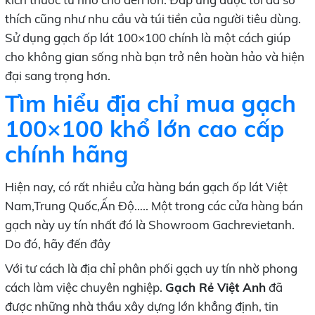
thích cũng như nhu cầu và túi tiền của người tiêu dùng.
Sử dụng gạch ốp lát 100×100 chính là một cách giúp
cho không gian sống nhà bạn trở nên hoàn hảo và hiện
đại sang trọng hơn.
Tìm hiểu địa chỉ mua
gạch
100×100 khổ lớn cao cấp
chính hãng
Hiện nay, có rất nhiều cửa hàng bán gạch ốp lát Việt
Nam,Trung Quốc,Ấn Độ….. Một trong các cửa hàng bán
gạch này uy tín nhất đó là Showroom Gachrevietanh.
Do đó, hãy đến đây
Với tư cách là địa chỉ phân phối gạch uy tín nhờ phong
cách làm việc chuyên nghiệp.
Gạch Rẻ Việt Anh
đã
được những nhà thầu xây dựng lớn khẳng định, tin