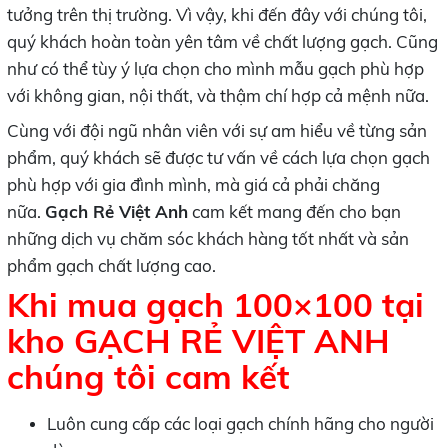
tưởng trên thị trường. Vì vậy, khi đến đây với chúng tôi,
quý khách hoàn toàn yên tâm về chất lượng gạch. Cũng
như có thể tùy ý lựa chọn cho mình mẫu gạch phù hợp
với không gian, nội thất, và thậm chí hợp cả mệnh nữa.
Cùng với đội ngũ nhân viên với sự am hiểu về từng sản
phẩm, quý khách sẽ được tư vấn về cách lựa chọn gạch
phù hợp với gia đình mình, mà giá cả phải chăng
nữa.
Gạch Rẻ Việt Anh
cam kết mang đến cho bạn
những dịch vụ chăm sóc khách hàng tốt nhất và sản
phẩm gạch chất lượng cao.
Khi mua gạch 100×100 tại
kho GẠCH RẺ VIỆT ANH
chúng tôi cam kết
Luôn cung cấp các loại gạch chính hãng cho người