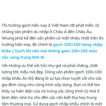
Thị trường gạch hiện nay ở Việt Nam rất phát triển, từ
những sản phẩm du nhập ở Châu Á đến Châu Âu.
Nhưng phải kể đến sản phẩm có mặt nhiều nhất trên thị
trường hiện nay, đó chính là
gạch 100×100 hàng nhập
khẩu | Gạch lát nền mọi không gian 100×100 màu
sắc sang trọng tinh tế
Với những ưu thế nổi trội như giá cả phải chăng, chất
lượng tốt, mẫu mã đẹp. Dòng sản phẩm gạch 100×100
nhập khẩu Ấn Độ đang là sự lựa chọn tuyệt vời cho các
gia đình cũng như công trình xây dựng. Bạn có thể tìm
thấy sự hiện diện của nó trong các công trình từ nhà ở
bình dân, nhà trọ cho đến các căn biệt thự hay trung
tâm thương mại. Sử dụng gạch nhập khẩu chính là một