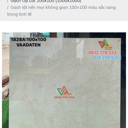
Gạch Ốp Lát 100x100 (1000x1000)
Gạch lát nền mọi không gian 100×100 màu sắc sang
trọng tinh tế