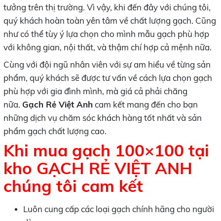
tưởng trên thị trường. Vì vậy, khi đến đây với chúng tôi,
quý khách hoàn toàn yên tâm về chất lượng gạch. Cũng
như có thể tùy ý lựa chọn cho mình mẫu gạch phù hợp
với không gian, nội thất, và thậm chí hợp cả mệnh nữa.
Cùng với đội ngũ nhân viên với sự am hiểu về từng sản
phẩm, quý khách sẽ được tư vấn về cách lựa chọn gạch
phù hợp với gia đình mình, mà giá cả phải chăng
nữa.
Gạch Rẻ Việt Anh
cam kết mang đến cho bạn
những dịch vụ chăm sóc khách hàng tốt nhất và sản
phẩm gạch chất lượng cao.
Khi mua gạch 100×100 tại
kho GẠCH RẺ VIỆT ANH
chúng tôi cam kết
Luôn cung cấp các loại gạch chính hãng cho người