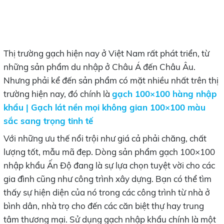
Thị trường gạch hiện nay ở Việt Nam rất phát triển, từ
những sản phẩm du nhập ở Châu Á đến Châu Âu.
Nhưng phải kể đến sản phẩm có mặt nhiều nhất trên thị
trường hiện nay, đó chính là
gạch 100×100 hàng nhập
khẩu | Gạch lát nền mọi không gian 100×100 màu
sắc sang trọng tinh tế
Với những ưu thế nổi trội như giá cả phải chăng, chất
lượng tốt, mẫu mã đẹp. Dòng sản phẩm gạch 100×100
nhập khẩu Ấn Độ đang là sự lựa chọn tuyệt vời cho các
gia đình cũng như công trình xây dựng. Bạn có thể tìm
thấy sự hiện diện của nó trong các công trình từ nhà ở
bình dân, nhà trọ cho đến các căn biệt thự hay trung
tâm thương mại. Sử dụng gạch nhập khẩu chính là một