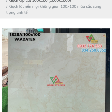
Gạch Ốp Lát 100x100 (1000x1000)
Gạch lát nền mọi không gian 100×100 màu sắc sang
trọng tinh tế