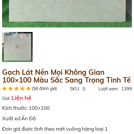
Gạch Lát Nền Mọi Không Gian
100×100 Màu Sắc Sang Trọng Tinh Tế
(58 đánh giá)
SKU:
0
Lượt xem:
1399
Liện hệ
Giá:
Kích thước: 100×100
Xuất xứ:Ấn Độ
Đơn giá được tính theo mét vuông hàng loại 1