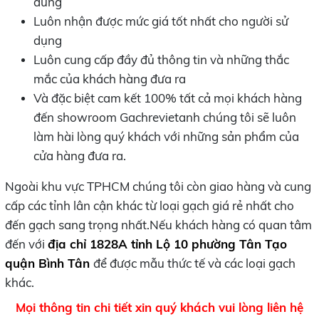
dùng
Luôn nhận được mức giá tốt nhất cho người sử
dụng
Luôn cung cấp đầy đủ thông tin và những thắc
mắc của khách hàng đưa ra
Và đặc biệt cam kết 100% tất cả mọi khách hàng
đến showroom Gachrevietanh chúng tôi sẽ luôn
làm hài lòng quý khách với những sản phẩm của
cửa hàng đưa ra.
Ngoài khu vực TPHCM chúng tôi còn giao hàng và cung
cấp các tỉnh lân cận khác từ loại gạch giá rẻ nhất cho
đến gạch sang trọng nhất.Nếu khách hàng có quan tâm
đến với
địa chỉ 1828A tỉnh Lộ 10 phường Tân Tạo
quận Bình Tân
để được mẫu thức tế và các loại gạch
khác.
Mọi thông tin chi tiết xin quý khách vui lòng liên hệ