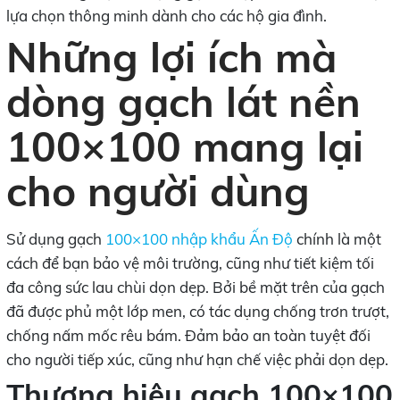
lựa chọn thông minh dành cho các hộ gia đình.
Những lợi ích mà
dòng gạch lát nền
100×100 mang lại
cho người dùng
Sử dụng gạch
100×100 nhập khẩu Ấn Độ
chính là một
cách để bạn bảo vệ môi trường, cũng như tiết kiệm tối
đa công sức lau chùi dọn dẹp. Bởi bề mặt trên của gạch
đã được phủ một lớp men, có tác dụng chống trơn trượt,
chống nấm mốc rêu bám. Đảm bảo an toàn tuyệt đối
cho người tiếp xúc, cũng như hạn chế việc phải dọn dẹp.
Thương hiệu gạch 100×100