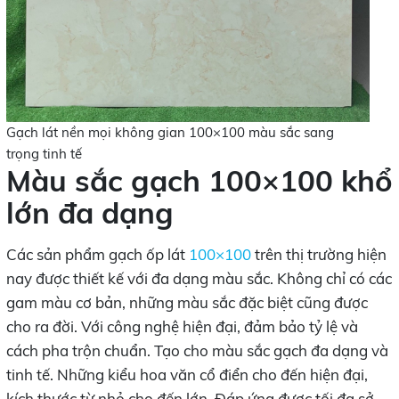
Gạch lát nền mọi không gian 100×100 màu sắc sang
trọng tinh tế
Màu sắc gạch 100×100 khổ
lớn đa dạng
Các sản phẩm gạch ốp lát
100×100
trên thị trường hiện
nay được thiết kế với đa dạng màu sắc. Không chỉ có các
gam màu cơ bản, những màu sắc đặc biệt cũng được
cho ra đời. Với công nghệ hiện đại, đảm bảo tỷ lệ và
cách pha trộn chuẩn. Tạo cho màu sắc gạch đa dạng và
tinh tế. Những kiểu hoa văn cổ điển cho đến hiện đại,
kích thước từ nhỏ cho đến lớn. Đáp ứng được tối đa sở