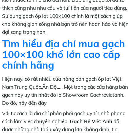
thích cũng như nhu cầu và túi tiền của người tiêu dùng.
Sử dụng gạch ốp lát 100×100 chính là một cách giúp
cho không gian sống nhà bạn trở nên hoàn hảo và hiện
đại sang trọng hơn.
Tìm hiểu địa chỉ mua
gạch
100×100 khổ lớn cao cấp
chính hãng
Hiện nay, có rất nhiều cửa hàng bán gạch ốp lát Việt
Nam,Trung Quốc,Ấn Độ….. Một trong các cửa hàng bán
gạch này uy tín nhất đó là Showroom Gachrevietanh.
Do đó, hãy đến đây
Với tư cách là địa chỉ phân phối gạch uy tín nhờ phong
cách làm việc chuyên nghiệp.
Gạch Rẻ Việt Anh
đã
được những nhà thầu xây dựng lớn khẳng định, tin