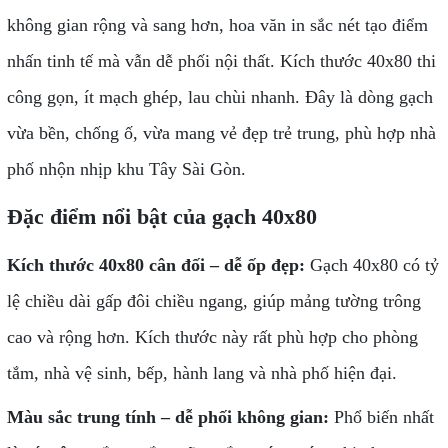
không gian rộng và sang hơn, hoa văn in sắc nét tạo điểm
nhấn tinh tế mà vẫn dễ phối nội thất. Kích thước 40x80 thi
công gọn, ít mạch ghép, lau chùi nhanh. Đây là dòng gạch
vừa bền, chống ố, vừa mang vẻ đẹp trẻ trung, phù hợp nhà
phố nhộn nhịp khu Tây Sài Gòn.
Đặc điểm nổi bật của gạch 40x80
Kích thước 40x80 cân đối – dễ ốp đẹp:
Gạch 40x80 có tỷ
lệ chiều dài gấp đôi chiều ngang, giúp mảng tường trông
cao và rộng hơn. Kích thước này rất phù hợp cho phòng
tắm, nhà vệ sinh, bếp, hành lang và nhà phố hiện đại.
Màu sắc trung tính – dễ phối không gian:
Phổ biến nhất