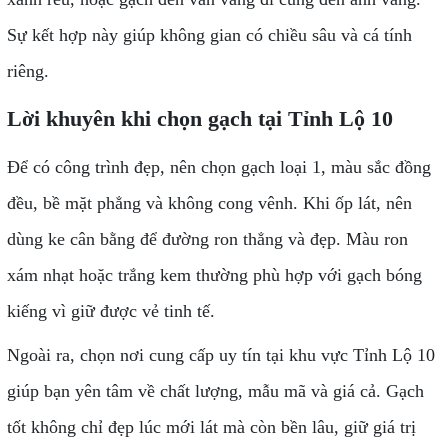
Sự kết hợp này giúp không gian có chiều sâu và cá tính
riêng.
Lời khuyên khi chọn gạch tại Tỉnh Lộ 10
Để có công trình đẹp, nên chọn gạch loại 1, màu sắc đồng
đều, bề mặt phẳng và không cong vênh. Khi ốp lát, nên
dùng ke cân bằng để đường ron thẳng và đẹp. Màu ron
xám nhạt hoặc trắng kem thường phù hợp với gạch bóng
kiếng vì giữ được vẻ tinh tế.
Ngoài ra, chọn nơi cung cấp uy tín tại khu vực Tỉnh Lộ 10
giúp bạn yên tâm về chất lượng, mẫu mã và giá cả. Gạch
tốt không chỉ đẹp lúc mới lát mà còn bền lâu, giữ giá trị