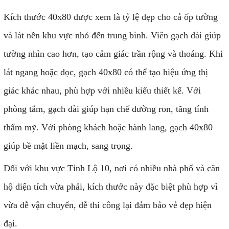
Kích thước 40x80 được xem là tỷ lệ đẹp cho cả ốp tường
và lát nền khu vực nhỏ đến trung bình. Viên gạch dài giúp
tường nhìn cao hơn, tạo cảm giác trần rộng và thoáng. Khi
lát ngang hoặc dọc, gạch 40x80 có thể tạo hiệu ứng thị
giác khác nhau, phù hợp với nhiều kiểu thiết kế. Với
phòng tắm, gạch dài giúp hạn chế đường ron, tăng tính
thẩm mỹ. Với phòng khách hoặc hành lang, gạch 40x80
giúp bề mặt liền mạch, sang trọng.
Đối với khu vực Tỉnh Lộ 10, nơi có nhiều nhà phố và căn
hộ diện tích vừa phải, kích thước này đặc biệt phù hợp vì
vừa dễ vận chuyển, dễ thi công lại đảm bảo vẻ đẹp hiện
đại.