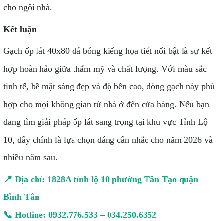
cho ngôi nhà.
Kết luận
Gạch ốp lát 40x80 đá bóng kiếng họa tiết nổi bật là sự kết
hợp hoàn hảo giữa thẩm mỹ và chất lượng. Với màu sắc
tinh tế, bề mặt sáng đẹp và độ bền cao, dòng gạch này phù
hợp cho mọi không gian từ nhà ở đến cửa hàng. Nếu bạn
đang tìm giải pháp ốp lát sang trọng tại khu vực Tỉnh Lộ
10, đây chính là lựa chọn đáng cân nhắc cho năm 2026 và
nhiều năm sau.
📍 Địa chỉ: 1828A tỉnh lộ 10 phường Tân Tạo quận
Bình Tân
📞 Hotline: 0932.776.533 – 034.250.6352