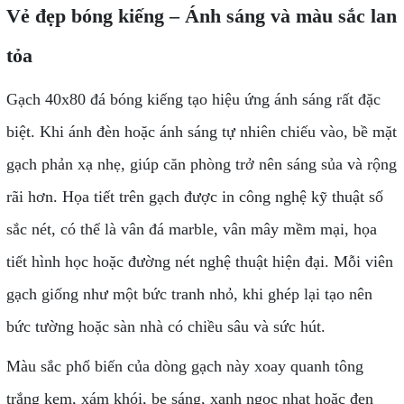
Vẻ đẹp bóng kiếng – Ánh sáng và màu sắc lan
tỏa
Gạch 40x80 đá bóng kiếng tạo hiệu ứng ánh sáng rất đặc
biệt. Khi ánh đèn hoặc ánh sáng tự nhiên chiếu vào, bề mặt
gạch phản xạ nhẹ, giúp căn phòng trở nên sáng sủa và rộng
rãi hơn. Họa tiết trên gạch được in công nghệ kỹ thuật số
sắc nét, có thể là vân đá marble, vân mây mềm mại, họa
tiết hình học hoặc đường nét nghệ thuật hiện đại. Mỗi viên
gạch giống như một bức tranh nhỏ, khi ghép lại tạo nên
bức tường hoặc sàn nhà có chiều sâu và sức hút.
Màu sắc phổ biến của dòng gạch này xoay quanh tông
trắng kem, xám khói, be sáng, xanh ngọc nhạt hoặc đen