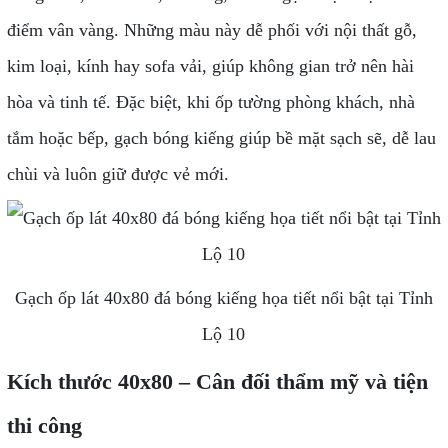
điểm vân vàng. Những màu này dễ phối với nội thất gỗ,
kim loại, kính hay sofa vải, giúp không gian trở nên hài
hòa và tinh tế. Đặc biệt, khi ốp tường phòng khách, nhà
tắm hoặc bếp, gạch bóng kiếng giúp bề mặt sạch sẽ, dễ lau
chùi và luôn giữ được vẻ mới.
Gạch ốp lát 40x80 đá bóng kiếng họa tiết nổi bật tại Tỉnh
Lộ 10
Kích thước 40x80 – Cân đối thẩm mỹ và tiện
thi công