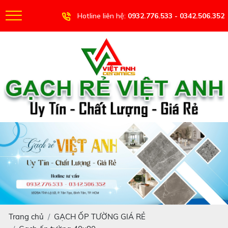
Hotline liên hệ:
0932.776.533 - 0342.506.352
Trang chủ
GẠCH ỐP TƯỜNG GIÁ RẺ