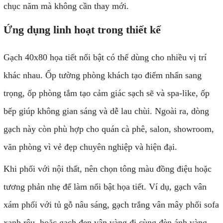
chục năm mà không cần thay mới.
Ứng dụng linh hoạt trong thiết kế
Gạch 40x80 họa tiết nổi bật có thể dùng cho nhiều vị trí
khác nhau. Ốp tường phòng khách tạo điểm nhấn sang
trọng, ốp phòng tắm tạo cảm giác sạch sẽ và spa-like, ốp
bếp giúp không gian sáng và dễ lau chùi. Ngoài ra, dòng
gạch này còn phù hợp cho quán cà phê, salon, showroom,
văn phòng vì vẻ đẹp chuyên nghiệp và hiện đại.
Khi phối với nội thất, nên chọn tông màu đồng điệu hoặc
tương phản nhẹ để làm nổi bật họa tiết. Ví dụ, gạch vân
xám phối với tủ gỗ nâu sáng, gạch trắng vân mây phối sofa
xanh rêu, hoặc gạch đen vân vàng đi cùng đèn ánh vàng.