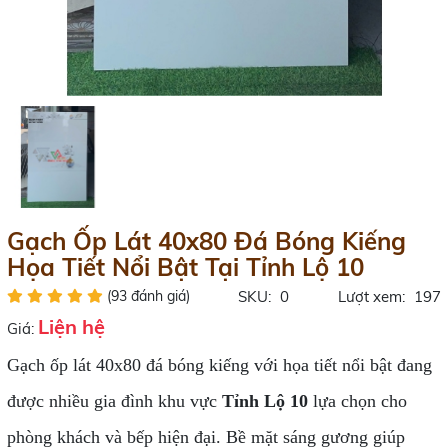
Gạch Ốp Lát 40x80 Đá Bóng Kiếng
Họa Tiết Nổi Bật Tại Tỉnh Lộ 10
(93 đánh giá)
SKU:
0
Lượt xem:
197
Liện hệ
Giá:
Gạch ốp lát 40x80 đá bóng kiếng với họa tiết nổi bật đang
được nhiều gia đình khu vực
Tỉnh Lộ 10
lựa chọn cho
phòng khách và bếp hiện đại. Bề mặt sáng gương giúp