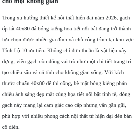
cho mọi không gian
Trong xu hướng thiết kế nội thất hiện đại năm 2026, gạch
ốp lát 40x80 đá bóng kiếng họa tiết nổi bật đang trở thành
lựa chọn được nhiều gia đình và chủ công trình tại khu vực
Tỉnh Lộ 10 ưu tiên. Không chỉ đơn thuần là vật liệu xây
dựng, viên gạch còn đóng vai trò như một chi tiết trang trí
tạo chiều sâu và cá tính cho không gian sống. Với kích
thước chuẩn 40x80 dễ thi công, bề mặt bóng kiếng phản
chiếu ánh sáng đẹp mắt cùng họa tiết nổi bật tinh tế, dòng
gạch này mang lại cảm giác cao cấp nhưng vẫn gần gũi,
phù hợp với nhiều phong cách nội thất từ hiện đại đến bán
cổ điển.