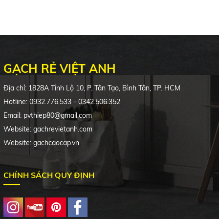
GẠCH RẺ VIỆT ANH
Địa chỉ: 1828A Tỉnh Lộ 10, P. Tân Tạo, Bình Tân, TP. HCM
Hotline: 0932.776.533 - 0342.506.352
Email: pvthiep80@gmail.com
Website: gachrevietanh.com
Website: gachcaocap.vn
CHÍNH SÁCH QUY ĐỊNH