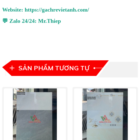
Website:
https://gachrevietanh.com/
💬 Zalo 24/24: Mr.Thiep
SẢN PHẨM TƯƠNG TỰ