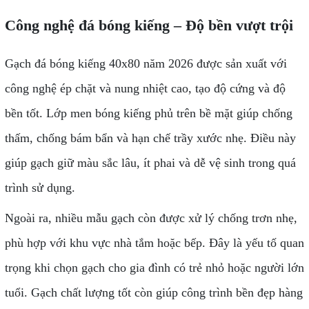
Công nghệ đá bóng kiếng – Độ bền vượt trội
Gạch đá bóng kiếng 40x80 năm 2026 được sản xuất với
công nghệ ép chặt và nung nhiệt cao, tạo độ cứng và độ
bền tốt. Lớp men bóng kiếng phủ trên bề mặt giúp chống
thấm, chống bám bẩn và hạn chế trầy xước nhẹ. Điều này
giúp gạch giữ màu sắc lâu, ít phai và dễ vệ sinh trong quá
trình sử dụng.
Ngoài ra, nhiều mẫu gạch còn được xử lý chống trơn nhẹ,
phù hợp với khu vực nhà tắm hoặc bếp. Đây là yếu tố quan
trọng khi chọn gạch cho gia đình có trẻ nhỏ hoặc người lớn
tuổi. Gạch chất lượng tốt còn giúp công trình bền đẹp hàng