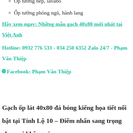
Ốp tường bếp, lavabo
Ốp tường phòng ngủ, hành lang
Hãy xem ngay: Những mẫu gạch 40x80 mới nhất tại
Việt Anh
Hotline: 0932 776 533 - 034 250 6352 Zalo 24/7 - Phạm
Văn Thiệp
🌐 Facebook: Phạm Văn Thiệp
Gạch ốp lát 40x80 đá bóng kiếng họa tiết nổi
bật tại Tỉnh Lộ 10 – Điểm nhấn sang trọng