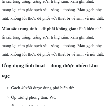
là các tông trắng, trắng sữa, trắng xám, xám ghi nhạt,
mang lại cảm giác sạch sẽ – sáng – thoáng. Màu gạch nhẹ
mắt, không lỗi thời, dễ phối với thiết bị vệ sinh và nội thất.
Màu sắc trung tính – dễ phối không gian:
Phổ biến nhất
là các tông trắng, trắng sữa, trắng xám, xám ghi nhạt,
mang lại cảm giác sạch sẽ – sáng – thoáng. Màu gạch nhẹ
mắt, không lỗi thời, dễ phối với thiết bị vệ sinh và nội thất.
Ứng dụng linh hoạt – dùng được nhiều khu
vực
Gạch 40x80 được dùng phổ biến để:
Ốp tường phòng tắm, WC