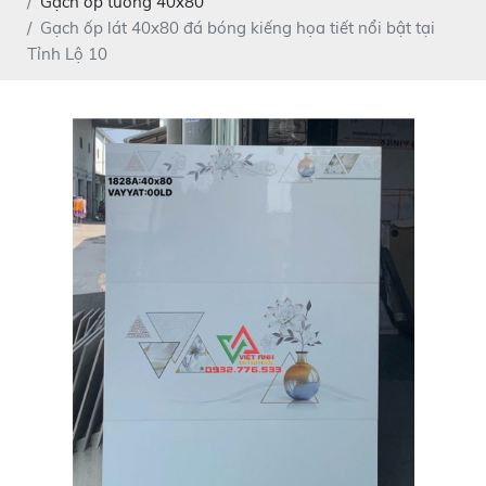
Gạch ốp tường 40x80
Gạch ốp lát 40x80 đá bóng kiếng họa tiết nổi bật tại
Tỉnh Lộ 10