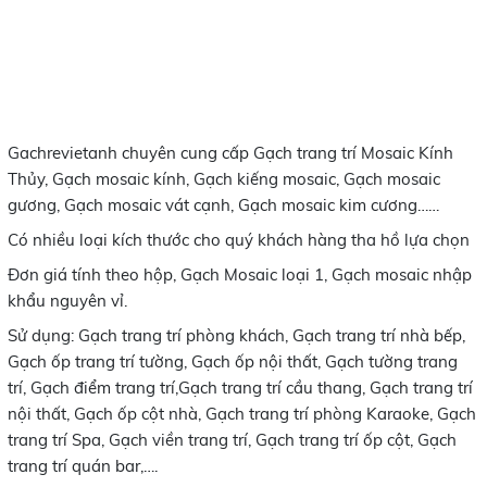
Gachrevietanh chuyên cung cấp Gạch trang trí Mosaic Kính
Thủy, Gạch mosaic kính, Gạch kiếng mosaic, Gạch mosaic
gương, Gạch mosaic vát cạnh, Gạch mosaic kim cương……
Có nhiều loại kích thước cho quý khách hàng tha hồ lựa chọn
Đơn giá tính theo hộp, Gạch Mosaic loại 1, Gạch mosaic nhập
khẩu nguyên vỉ.
Sử dụng: Gạch trang trí phòng khách, Gạch trang trí nhà bếp,
Gạch ốp trang trí tường, Gạch ốp nội thất, Gạch tường trang
trí, Gạch điểm trang trí,Gạch trang trí cầu thang, Gạch trang trí
nội thất, Gạch ốp cột nhà, Gạch trang trí phòng Karaoke, Gạch
trang trí Spa, Gạch viền trang trí, Gạch trang trí ốp cột, Gạch
trang trí quán bar,….