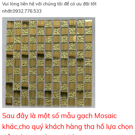
Vui lòng liên hệ với chúng tôi để có ưu đãi tốt
nhất:0932.776.533
Sau đây là một số mẫu gạch Mosaic
khác,cho quý khách hàng tha hồ lựa chọn