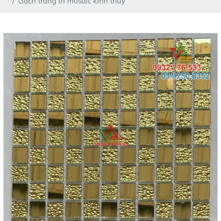
Gạch trang trí mosaic kính thủy