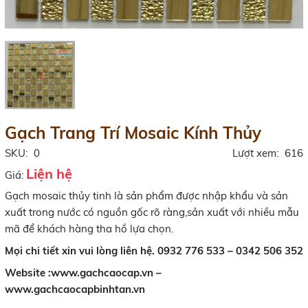
Gạch Trang Trí Mosaic Kính Thủy
SKU:
0
Lượt xem:
616
Liện hệ
Giá:
Gạch mosaic thủy tinh là sản phẩm được nhập khẩu và sản
xuất trong nước có nguồn gốc rõ ràng,sản xuất với nhiều mẫu
mã để khách hàng tha hồ lựa chọn.
Mọi chi tiết xin vui lòng liên hệ. 0932 776 533 – 0342 506 352
Website :www.gachcaocap.vn –
www.gachcaocapbinhtan.vn