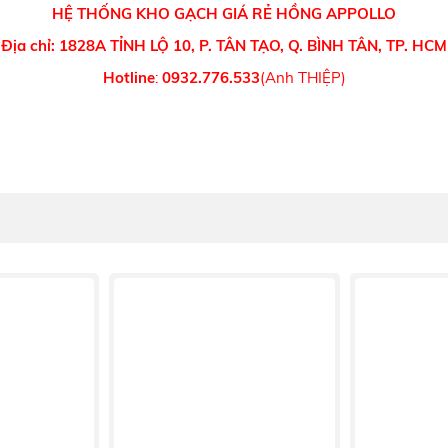
HỆ THỐNG KHO GẠCH GIÁ RẺ HỒNG APPOLLO
Địa chỉ: 1828A TỈNH LỘ 10, P. TÂN TẠO, Q. BÌNH TÂN, TP. HCM
Hotline
:
0932.776.533
(Anh THIỆP)