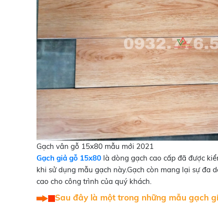
Gạch vân gỗ 15x80 mẫu mới 2021
Gạch giả gỗ 15x80
là dòng gạch cao cấp đã được kiểm
khi sử dụng mẫu gạch này.Gạch còn mang lại sự đa 
cao cho công trình của quý khách.
Sau đây là một trong những mẫu gạch gi