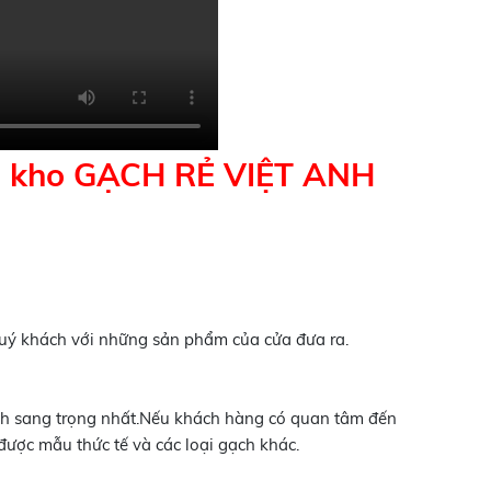
ại kho GẠCH RẺ VIỆT ANH
quý khách với những sản phẩm của cửa đưa ra.
ạch sang trọng nhất.Nếu khách hàng có quan tâm đến
được mẫu thức tế và các loại gạch khác.