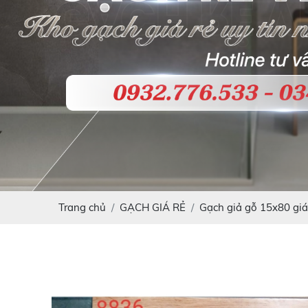
Trang chủ
GẠCH GIÁ RẺ
Gạch giả gỗ 15x80 giá