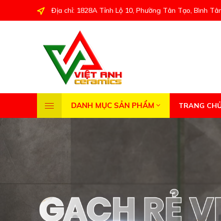
Địa chỉ: 1828A Tỉnh Lộ 10, Phường Tân Tạo, Bình Tâ
DANH MỤC SẢN PHẨM
TRANG CH