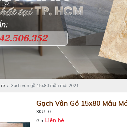
 rẻ
Gạch vân gỗ 15x80 mẫu mới 2021
Gạch Vân Gỗ 15x80 Mẫu Mớ
SKU:
0
Liện hệ
Giá: