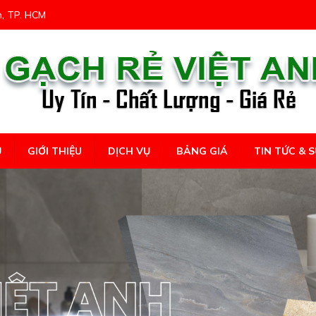
n, TP. HCM
Ủ
GIỚI THIỆU
DỊCH VỤ
BẢNG GIÁ
TIN TỨC & S