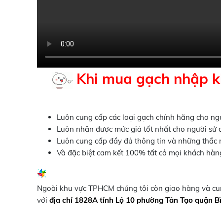
Khi mua gạch nhập k
Luôn cung cấp các loại gạch chính hãng cho ng
Luôn nhận được mức giá tốt nhất cho người sử
Luôn cung cấp đầy đủ thông tin và những thắc
Và đặc biệt cam kết 100% tất cả mọi khách hàn
Ngoài khu vực TPHCM chúng tôi còn giao hàng và cung
với
địa chỉ 1828A tỉnh Lộ 10 phường Tân Tạo quận B