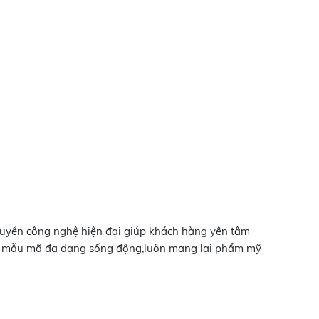
truyền công nghệ hiện đại giúp khách hàng yên tâm
ại mẫu mã đa dạng sống động,luôn mang lại phẩm mỹ