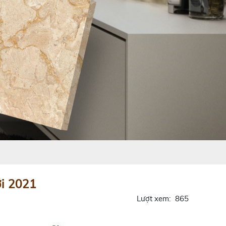
i 2021
Lượt xem:
865