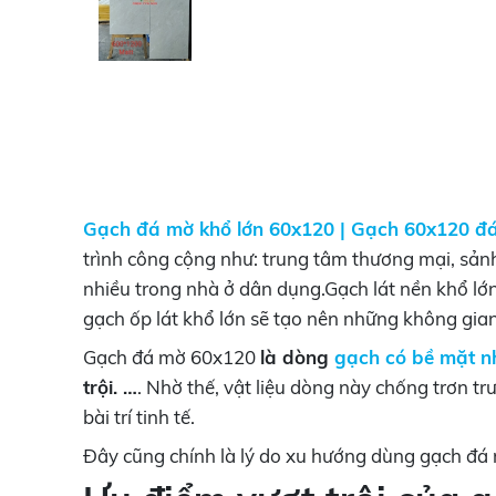
Gạch đá mờ khổ lớn 60x120
|
Gạch 60x120 đá
trình công cộng như: trung tâm thương mại, sản
nhiều trong nhà ở dân dụng.Gạch lát nền khổ l
gạch ốp lát khổ lớn sẽ tạo nên những không gi
Gạch đá mờ 60x120
là dòng
gạch có bề mặt 
trội
. …
. Nhờ thế, vật liệu dòng này chống trơn t
bài trí tinh tế.
Đây cũng chính là lý do xu hướng dùng gạch đá