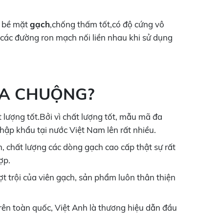
h bề mặt
gạch
,chống thấm tốt,có độ cứng vô
 các đường ron mạch nối liền nhau khi sử dụng
ƯA CHUỘNG?
lượng tốt.
Bởi vì chất lượng tốt, mẫu mã đa
hập khẩu tại nước Việt Nam lên rất nhiều.
, chất lượng các dòng gạch cao cấp thật sự rất
ợp.
 trội của viên gạch, sản phẩm luôn thân thiện
trên toàn quốc, Việt Anh là thương hiệu dẫn đầu