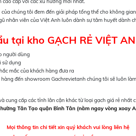
h cao cấp với các xu hướng mới nhất.
v
của chúng tôi đem đến giải pháp tổng thể cho không gian
gũ nhân viên của Việt Anh luôn dành sự tâm huyết dành cho 
u tại kho GẠCH RẺ VIỆT AN
o người dùng
i sử dụng
thắc mắc của khách hàng đưa ra
h hàng đến showroom Gachrevietanh chúng tôi sẽ luôn làm
 cung cấp các tỉnh lân cận khác từ loại gạch giá rẻ nhất
 phường Tân Tạo quận Bình Tân (nằm ngay vòng xoay A
Mọi thông tin chi tiết xin quý khách vui lòng liên hệ