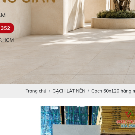
Trang chủ
GẠCH LÁT NỀN
Gạch 60x120 hàng 