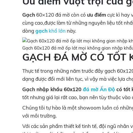
Ưu điểm vượt trội của 
Gạch
60×120 đá mờ còn có
ưu điểm
cực kì hay 
cùng cao,được làm từ những nguyên liệu tốt nhấ
dòng
gạch
khổ lớn
này.
Gạch 60x120 đá mờ ốp lát mọi không gian nhập khẩu
GẠCH ĐÁ MỜ
CÓ TỐT
Thực tế trong những năm trước đây gạch 60x120
dạng được đổi mới liên tục, vì vậy mà việc lựa 
Gạch nhập khẩu 60x120
đá mờ Ấn Độ
có tốt
tốt nhưng giá lại rất cao, bạn nên tùy thuộc và
Chúng tôi tự hào là một showoom luôn có những
với môi trường.
Với các sản phẩm thiết kế tinh tế, đội ngũ nhân