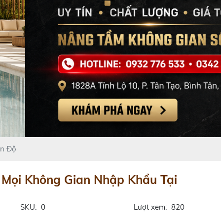
Ấn Độ
 Mọi Không Gian Nhập Khẩu Tại
SKU:
0
Lượt xem:
820