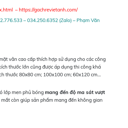
x.html
–
https://gachrevietanh.com/
32.776.533 – 034.250.6352 (Zalo) – Phạm Văn
 mặt vân cao cấp thích hợp sử dụng cho các công
ích thước lớn cũng được áp dụng thi công khá
kích thước 80x80 cm; 100x100 cm; 60x120 cm…
 có lớp men phủ bóng
mang đến độ ma sát vượt
c lạ mắt còn giúp sản phẩm mang đến không gian