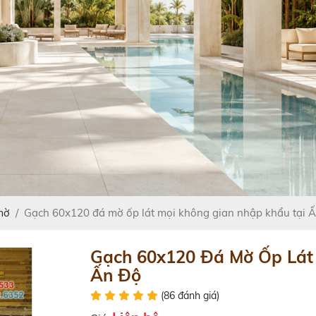
mờ
Gạch 60x120 đá mờ ốp lát mọi không gian nhập khẩu tại 
Gạch 60x120 Đá Mờ Ốp Lát
Ấn Độ
(86 đánh giá)