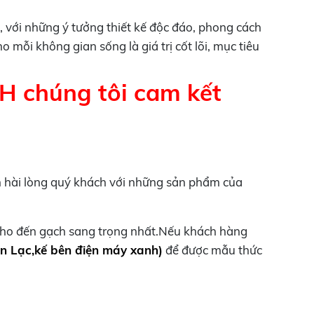
, với những ý tưởng thiết kế độc đáo, phong cách
mỗi không gian sống là giá trị cốt lõi, mục tiêu
H chúng tôi cam kết
 hài lòng quý khách với những sản phẩm của
 cho đến gạch sang trọng nhất.Nếu khách hàng
n Lạc,kế bên điện máy xanh)
để được mẫu thức