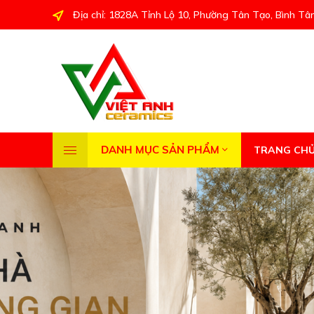
Địa chỉ: 1828A Tỉnh Lộ 10, Phường Tân Tạo, Bình Tâ
DANH MỤC SẢN PHẨM
TRANG CH