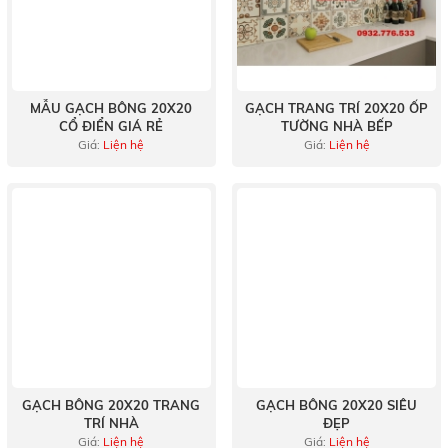
MẪU GẠCH BÔNG 20X20
GẠCH TRANG TRÍ 20X20 ỐP
CỔ ĐIỂN GIÁ RẺ
TƯỜNG NHÀ BẾP
Giá:
Liện hệ
Giá:
Liện hệ
GẠCH BÔNG 20X20 TRANG
GẠCH BÔNG 20X20 SIÊU
TRÍ NHÀ
ĐẸP
Giá:
Liện hệ
Giá:
Liện hệ