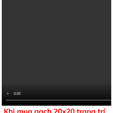
Khi mua gạch 20x20 trang trí