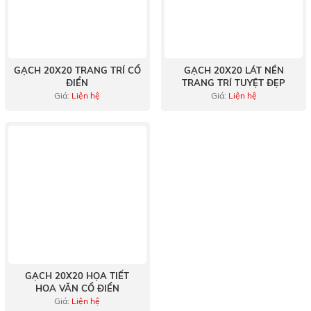
GẠCH 20X20 TRANG TRÍ CỔ
GẠCH 20X20 LÁT NỀN
ĐIỂN
TRANG TRÍ TUYỆT ĐẸP
Giá:
Liện hệ
Giá:
Liện hệ
GẠCH 20X20 HỌA TIẾT
HOA VĂN CỔ ĐIỂN
Giá:
Liện hệ