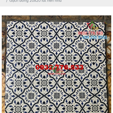
Gạch bông 20x20 lát nền nhà