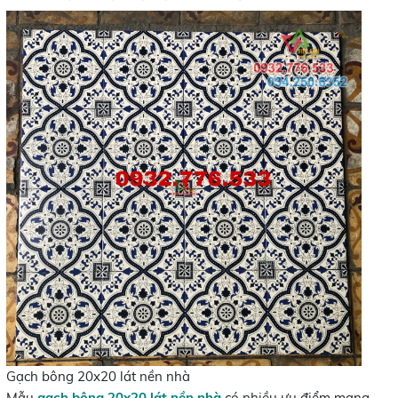
Gạch bông 20x20 lát nền nhà
Mẫu
gạch bông 20x20 lát nền nhà
có nhiều ưu điểm mang