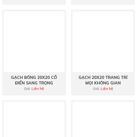
GẠCH BÔNG 20X20 CỔ
GẠCH 20X20 TRANG TRÍ
ĐIỂN SANG TRỌNG
MỌI KHÔNG GIAN
Giá:
Liện hệ
Giá:
Liện hệ